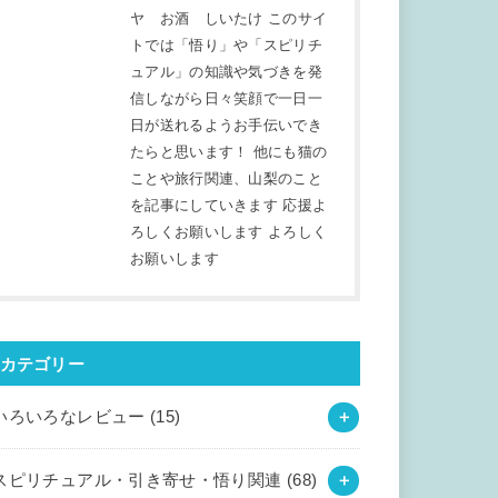
ヤ お酒 しいたけ このサイ
トでは「悟り」や「スピリチ
ュアル」の知識や気づきを発
信しながら日々笑顔で一日一
日が送れるようお手伝いでき
たらと思います！ 他にも猫の
ことや旅行関連、山梨のこと
を記事にしていきます 応援よ
ろしくお願いします よろしく
お願いします
カテゴリー
いろいろなレビュー
(15)
スピリチュアル・引き寄せ・悟り関連
(68)