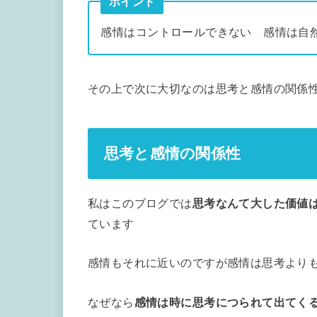
ポイント
感情はコントロールできない 感情は自
その上で次に大切なのは思考と感情の関係
思考と感情の関係性
私はこのブログでは
思考なんて大した価値
ています
感情もそれに近いのですが感情は思考より
なぜなら
感情は時に思考につられて出てく