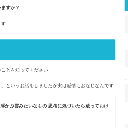
いますか？
ます
いことを知ってください
よ」というお話をしましたが実は感情もおなじなんです
浮かぶ雲みたいなもの 思考に気づいたら放っておけ