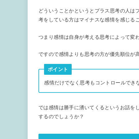
どういうことかというとプラス思考の人は
考をしている方はマイナスな感情を感じる
つまり感情は自身が考える思考によって変
ですので感情よりも思考の方が優先順位が
ポイント
感情だけでなく思考もコントロールでき
では感情は勝手に湧いてくるというお話を
するのでしょうか？