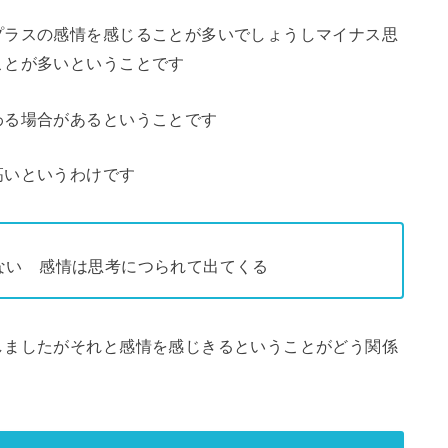
プラスの感情を感じることが多いでしょうしマイナス思
ことが多いということです
わる場合があるということです
高いというわけです
ない 感情は思考につられて出てくる
しましたがそれと感情を感じきるということがどう関係