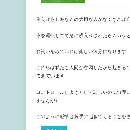
例えばもしあなたの大切な人がなくなれば
車を運転してて急に横入りされたらムカッ
お笑いをみていれば楽しい気分になります
これらは私たち人間が意図したから起きる
てきています
コントロールしようとして悲しいのに無理
ませんが）
このように感情は勝手に起きてくることを