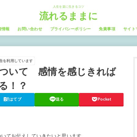
人生を楽に生きるコツ
流れるままに
者情報
お問い合わせ
プライバシーポリシー
免責事項
サイト
告を利用しています
ついて 感情を感じきれば
る！？
はてブ
送る
Pocket
ついてお伝えしていきたいと思います