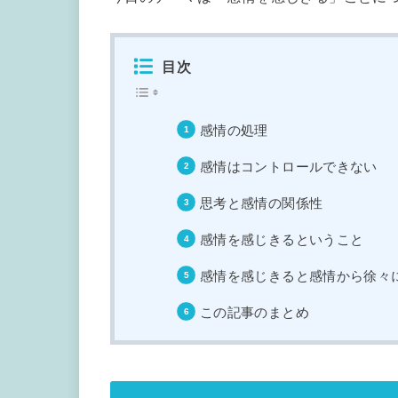
目次
感情の処理
感情はコントロールできない
思考と感情の関係性
感情を感じきるということ
感情を感じきると感情から徐々
この記事のまとめ