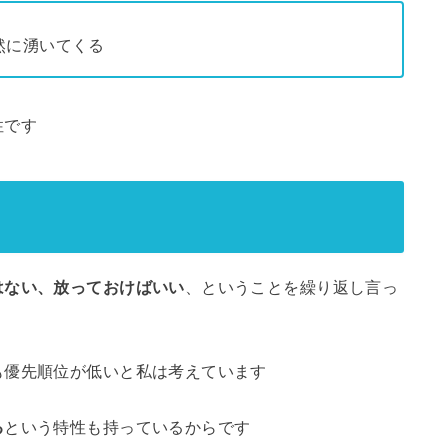
然に湧いてくる
性です
はない、放っておけばいい
、ということを繰り返し言っ
も優先順位が低いと私は考えています
る
という特性も持っているからです