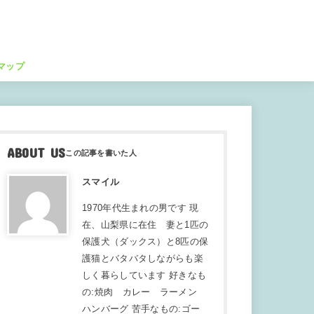
マップ
ABOUT US
スマイル
1970年代生まれの男です 現
在、山梨県に在住 妻と1匹の
保護犬（ダックス）と8匹の保
護猫とバタバタしながらも楽
しく暮らしています 好きなも
の:焼肉 カレー ラーメン
ハンバーグ 苦手なもの:ゴー