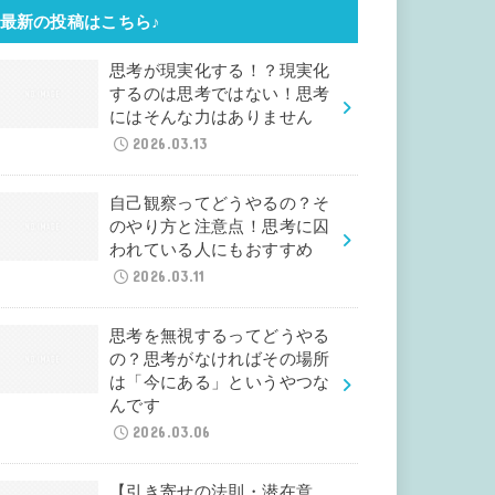
最新の投稿はこちら♪
思考が現実化する！？現実化
するのは思考ではない！思考
にはそんな力はありません
2026.03.13
自己観察ってどうやるの？そ
のやり方と注意点！思考に囚
われている人にもおすすめ
2026.03.11
思考を無視するってどうやる
の？思考がなければその場所
は「今にある」というやつな
んです
2026.03.06
【引き寄せの法則・潜在意