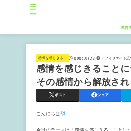
MENU
運営
2023.07.18
感情を感じきる！
アフィリエイト広
感情を感じきることに
その感情から解放され
ポスト
シェア
こんにちは
今日のテーマは「感情を感じきる」ことに