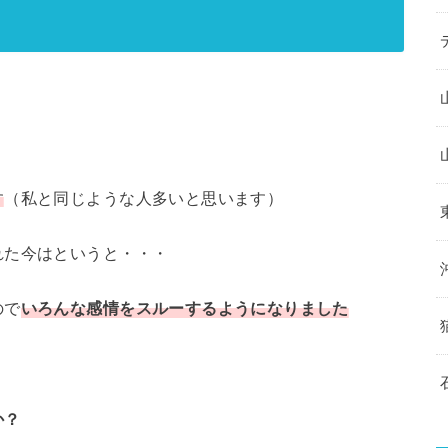
す
（私と同じような人多いと思います）
れた今はというと・・・
ので
いろんな感情をスルーするようになりました
か？