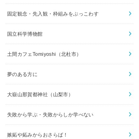
固定観念・先入観・枠組みをぶっこわす
国立科学博物館
土間カフェTomiyoshi（北杜市）
夢のある方に
大嶽山那賀都神社（山梨市）
失敗から学ぶ・失敗からしか学べない
嫉妬や妬みからおさらば！