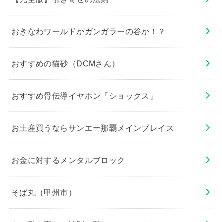
おきなわワールドかガンガラーの谷か！？
おすすめの猫砂（DCMさん）
おすすめ骨伝導イヤホン「ショックス」
お土産買うならサンエー那覇メインプレイス
お金に対するメンタルブロック
そば丸（甲州市）