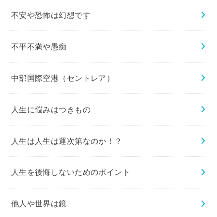
不安や恐怖は幻想です
不平不満や愚痴
中部国際空港（セントレア）
人生に悩みはつきもの
人生は人生は運次第なのか！？
人生を後悔しないためのポイント
他人や世界は鏡