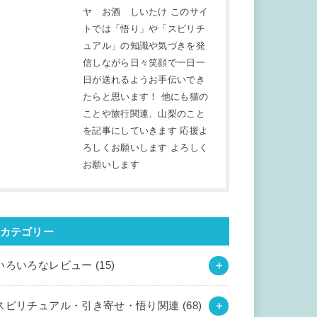
ヤ お酒 しいたけ このサイ
トでは「悟り」や「スピリチ
ュアル」の知識や気づきを発
信しながら日々笑顔で一日一
日が送れるようお手伝いでき
たらと思います！ 他にも猫の
ことや旅行関連、山梨のこと
を記事にしていきます 応援よ
ろしくお願いします よろしく
お願いします
カテゴリー
いろいろなレビュー
(15)
スピリチュアル・引き寄せ・悟り関連
(68)