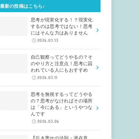
最新の投稿はこちら♪
思考が現実化する！？現実化
するのは思考ではない！思考
にはそんな力はありません
2026.03.13
自己観察ってどうやるの？そ
のやり方と注意点！思考に囚
われている人にもおすすめ
2026.03.11
思考を無視するってどうやる
の？思考がなければその場所
は「今にある」というやつな
んです
2026.03.06
【引き寄せの法則・潜在意