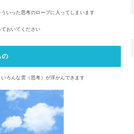
そういった思考のロープに入ってしまいます
っておいてください
もの
といろんな雲（思考）が浮かんできます