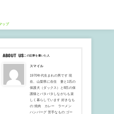
マップ
ABOUT US
スマイル
1970年代生まれの男です 現
在、山梨県に在住 妻と1匹の
保護犬（ダックス）と8匹の保
護猫とバタバタしながらも楽
しく暮らしています 好きなも
の:焼肉 カレー ラーメン
ハンバーグ 苦手なもの:ゴー