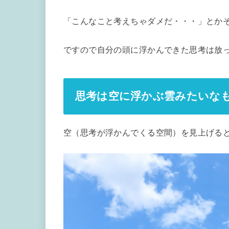
「こんなこと考えちゃダメだ・・・」とか
ですので自分の頭に浮かんできた思考は放
思考は空に浮かぶ雲みたいな
空（思考が浮かんでくる空間）を見上げる