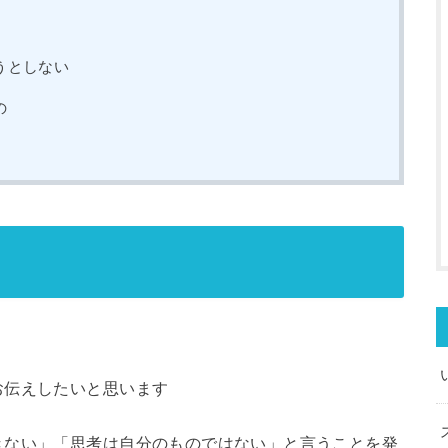
うとしない
の
お伝えしたいと思います
きない」「思考は自分のものではない」と言うことを発