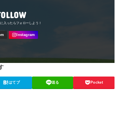
FOLLOW
す
はてブ
送る
Pocket