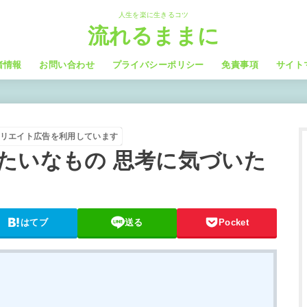
人生を楽に生きるコツ
流れるままに
者情報
お問い合わせ
プライバシーポリシー
免責事項
サイト
リエイト広告を利用しています
たいなもの 思考に気づいた
はてブ
送る
Pocket