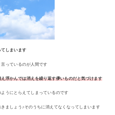
ってしまいます
と言っているのが人間です
消え浮かんでは消えを繰り返す儚いものだと気づけます
のようにとらえてしまっているのです
おきましょう♪そのうちに消えてなくなってしまいます