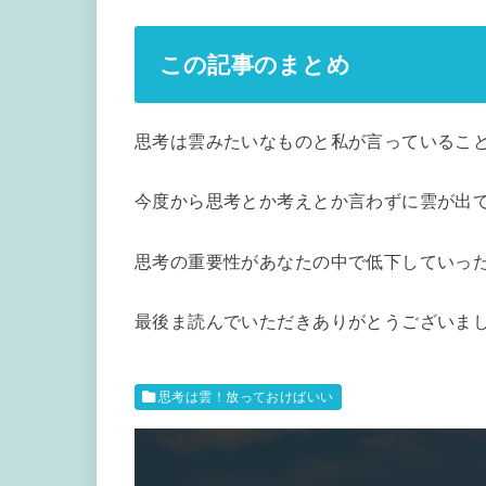
この記事のまとめ
思考は雲みたいなものと私が言っているこ
今度から思考とか考えとか言わずに雲が出
思考の重要性があなたの中で低下していっ
最後ま読んでいただきありがとうございまし
思考は雲！放っておけばいい