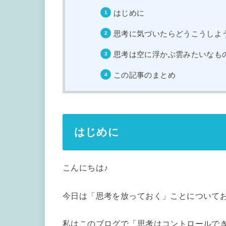
はじめに
思考に気づいたらどうこうしよ
思考は空に浮かぶ雲みたいなも
この記事のまとめ
はじめに
こんにちは♪
今日は「思考を放っておく」ことについて
私はこのブログで「思考はコントロールで