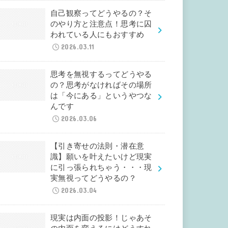
自己観察ってどうやるの？そ
のやり方と注意点！思考に囚
われている人にもおすすめ
2026.03.11
思考を無視するってどうやる
の？思考がなければその場所
は「今にある」というやつな
んです
2026.03.06
【引き寄せの法則・潜在意
識】願いを叶えたいけど現実
に引っ張られちゃう・・・現
実無視ってどうやるの？
2026.03.04
現実は内面の投影！じゃあそ