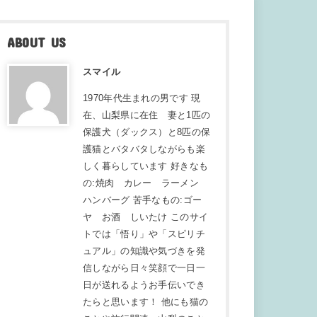
ABOUT US
スマイル
1970年代生まれの男です 現
在、山梨県に在住 妻と1匹の
保護犬（ダックス）と8匹の保
護猫とバタバタしながらも楽
しく暮らしています 好きなも
の:焼肉 カレー ラーメン
ハンバーグ 苦手なもの:ゴー
ヤ お酒 しいたけ このサイ
トでは「悟り」や「スピリチ
ュアル」の知識や気づきを発
信しながら日々笑顔で一日一
日が送れるようお手伝いでき
たらと思います！ 他にも猫の