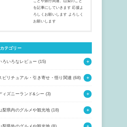
ことや旅行関連、山梨のこと
を記事にしていきます 応援よ
ろしくお願いします よろしく
お願いします
カテゴリー
いろいろなレビュー
(15)
スピリチュアル・引き寄せ・悟り関連
(68)
ディズニーランド&シー
(3)
山梨県内のグルメや観光地
(18)
山梨県外のグルメや観光地
(8)