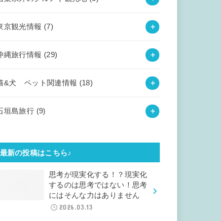
東京観光情報
(7)
沖縄旅行情報
(29)
猫&犬 ペット関連情報
(18)
石垣島旅行
(9)
最新の投稿はこちら♪
思考が現実化する！？現実化
するのは思考ではない！思考
にはそんな力はありません
2026.03.13