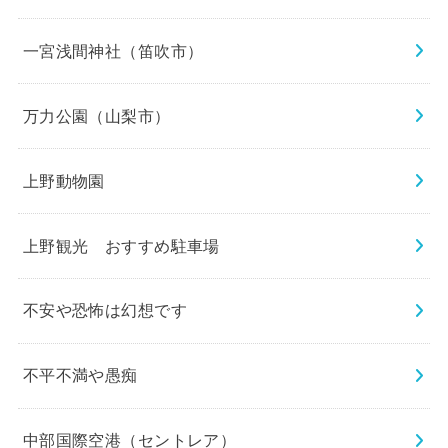
一宮浅間神社（笛吹市）
万力公園（山梨市）
上野動物園
上野観光 おすすめ駐車場
不安や恐怖は幻想です
不平不満や愚痴
中部国際空港（セントレア）