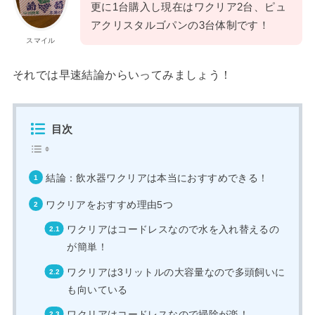
更に1台購入し現在はワクリア2台、ピュ
アクリスタルゴパンの3台体制です！
スマイル
それでは早速結論からいってみましょう！
目次
結論：飲水器ワクリアは本当におすすめできる！
ワクリアをおすすめ理由5つ
ワクリアはコードレスなので水を入れ替えるの
が簡単！
ワクリアは3リットルの大容量なので多頭飼いに
も向いている
ワクリアはコードレスなので掃除が楽！