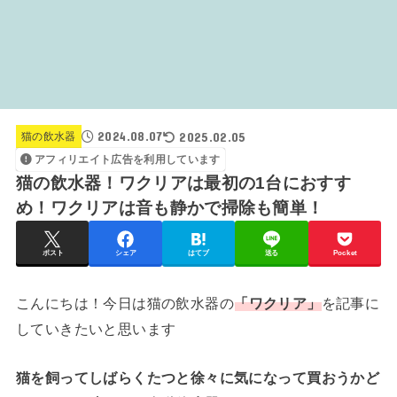
2024.08.07
2025.02.05
猫の飲水器
アフィリエイト広告を利用しています
猫の飲水器！ワクリアは最初の1台におすす
め！ワクリアは音も静かで掃除も簡単！
ポスト
シェア
はてブ
送る
Pocket
こんにちは！今日は猫の飲水器の
「ワクリア」
を記事に
していきたいと思います
猫を飼ってしばらくたつと徐々に気になって買おうかど