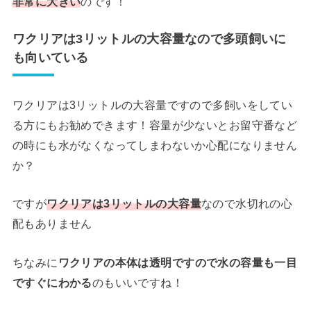
非常に大きい
のです！
ワクリアは3リットルの大容量なので多頭飼いに
も向いている
ワクリアは3リットルの大容量ですので多飼いをしてい
る方にもお勧めできます！容量が少ないとお留守番など
の時にも水がなくなってしまわないか心配になりません
か？
ですが
ワクリアは3リットルの大容量
なので水切れの心
配もありません
ちなみに
ワクリアの本体は透明ですので水の容量も一目
ですぐにわかる
のもいいですね！