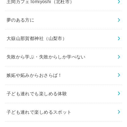
土間カフェTomiyoshi（北杜市）
夢のある方に
大嶽山那賀都神社（山梨市）
失敗から学ぶ・失敗からしか学べない
嫉妬や妬みからおさらば！
子ども連れでも楽しめる体験
子ども連れで楽しめるスポット