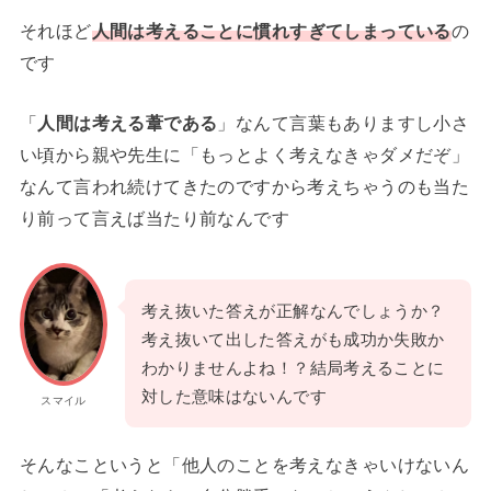
それほど
人間は考えることに慣れすぎてしまっている
の
です
「
人間は考える葦である
」なんて言葉もありますし小さ
い頃から親や先生に「もっとよく考えなきゃダメだぞ」
なんて言われ続けてきたのですから考えちゃうのも当た
り前って言えば当たり前なんです
考え抜いた答えが正解なんでしょうか？
考え抜いて出した答えがも成功か失敗か
わかりませんよね！？結局考えることに
対した意味はないんです
スマイル
そんなこというと「他人のことを考えなきゃいけないん