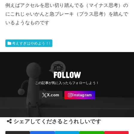
例えばアクセルを思い切り踏んでる（マイナス思考）の
にこれじゃいかんと急ブレーキ（プラス思考）を踏んで
いるようなものです
考えすぎはやめよう！!
FOLLOW
シェアしてくださるとうれしいです