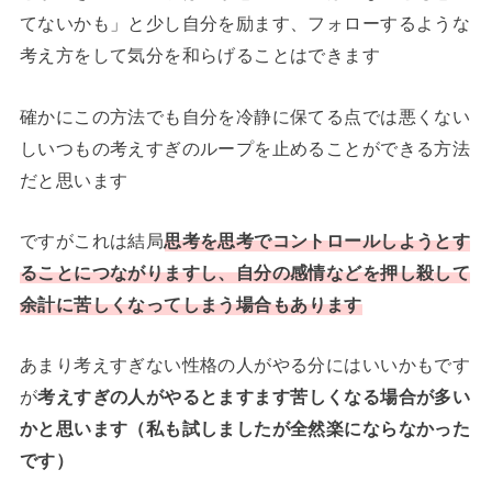
てないかも」と少し自分を励ます、フォローするような
考え方をして気分を和らげることはできます
確かにこの方法でも自分を冷静に保てる点では悪くない
しいつもの考えすぎのループを止めることができる方法
だと思います
ですがこれは結局
思考を思考でコントロールしようとす
ることにつながりますし、自分の感情などを押し殺
して
余計に
苦しくなってしまう
場合もあります
あまり考えすぎない性格の人がやる分にはいいかもです
が
考えすぎの人がやるとますます苦しくなる場合が多い
かと思います（私も試しましたが全然楽にならなかった
です）