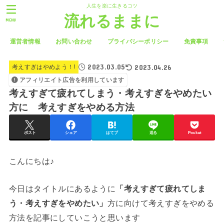
人生を楽に生きるコツ
流れるままに
MENU
運営者情報
お問い合わせ
プライバシーポリシー
免責事項
2023.03.05
2023.04.26
考えすぎはやめよう！!
アフィリエイト広告を利用しています
考えすぎて疲れてしまう・考えすぎをやめたい
方に 考えすぎをやめる方法
ポスト
シェア
はてブ
送る
Pocket
こんにちは♪
今日はタイトルにあるように
「考えすぎて疲れてしま
う・考えすぎをやめたい」
方に向けて考えすぎをやめる
方法を記事にしていこうと思います