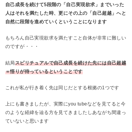
自己成長を続けて5段階の「自己実現欲求」までいった
人はそれを満たした時、更にその上の「自己超越」へと
自然に段階を進めていくということになります
もちろん自己実現欲求を満たすこと自体が非常に難しい
のですが・・・
結局
スピリチュアルで自己成長を続けた先には自己超越
＝悟りが待っているということです
これが私が行き着く先は同じだとする根拠の1つです
上にも書きましたが、実際にyou tubeなどを見てると今
のような経緯を辿る方を見てきましたしあながち間違っ
ていないと思います