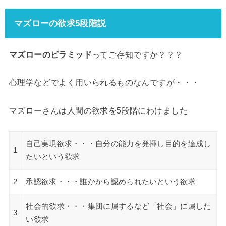
マズローの欲求5段階説
マズローのピラミッド
ってご存知ですか？？？
心理学などでよく用いられるものなんですが・・・
マズローさんは人間の欲求を5段階にわけました
自己実現欲求・・・自分の能力を発揮し目的を達成し
1
たいという欲求
2
承認欲求・・・誰かから認められたいという欲求
社会的欲求・・・集団に属するなど「社会」に属した
3
い欲求