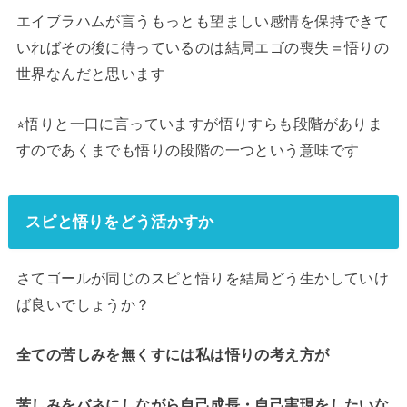
エイブラハムが言うもっとも望ましい感情を保持できて
いればその後に待っているのは結局エゴの喪失＝悟りの
世界なんだと思います
⭐︎悟りと一口に言っていますが悟りすらも段階がありま
すのであくまでも悟りの段階の一つという意味です
スピと悟りをどう活かすか
さてゴールが同じのスピと悟りを結局どう生かしていけ
ば良いでしょうか？
全ての苦しみを無くすには私は悟りの考え方が
苦しみをバネにしながら自己成長・自己実現をしたいな