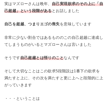
実はマズローさんは晩年、
自己実現欲求のその上に「自
己超越」という段階がある
とお話しました
自己を超越、つまりエゴの喪失
を意味しています
非常に少ない割合ではあるもののこの自己超越に達成し
てしまうものがいるとマズローさんは言いました
そうです
自己超越とは悟りのこと
なんです
そして大切なことはこの欲求5段階説は1番下の欲求を
満たすと上に、その次を満たすと更に上へと段階的に上
がっていきます
・・・ということは