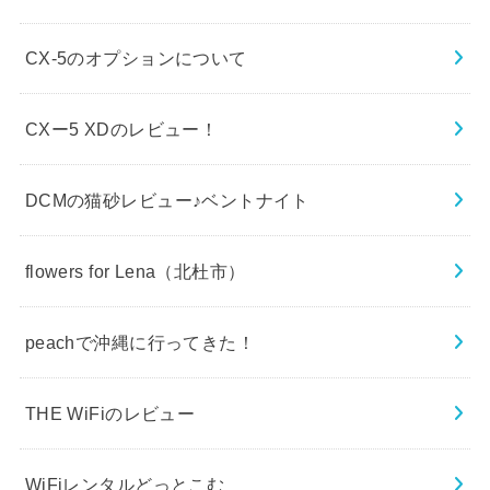
CX-5のオプションについて
CXー5 XDのレビュー！
DCMの猫砂レビュー♪ベントナイト
flowers for Lena（北杜市）
peachで沖縄に行ってきた！
THE WiFiのレビュー
WiFiレンタルどっとこむ