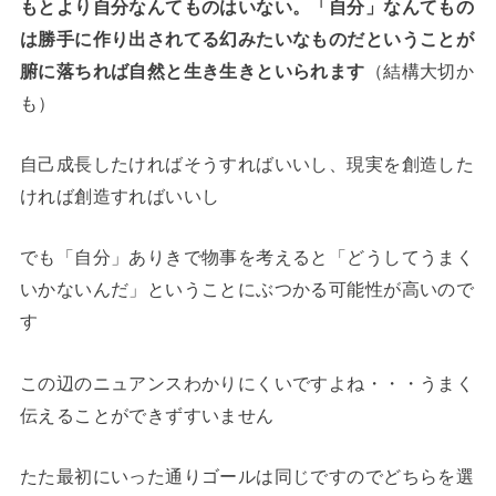
もとより自分なんてものはいない。「自分」なんてもの
は勝手に作り出されてる幻みたいなものだということが
腑に落ちれば自然と生き生きといられます
（結構大切か
も）
自己成長したければそうすればいいし、現実を創造した
ければ創造すればいいし
でも「自分」ありきで物事を考えると「どうしてうまく
いかないんだ」ということにぶつかる可能性が高いので
す
この辺のニュアンスわかりにくいですよね・・・うまく
伝えることができずすいません
たた最初にいった通りゴールは同じですのでどちらを選