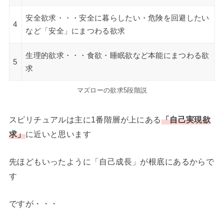
安全欲求・・・安全に暮らしたい・危険を回避したい
4
など「安全」にまつわる欲求
生理的欲求・・・食欲・睡眠欲など本能にまつわる欲
5
求
マズローの欲求5段階説
スピリチュアルは主に1番階層が上にある
「自己実現欲
求」
に近いと思います
先ほどもいったように「自己成長」が根底にあるからで
す
ですが・・・