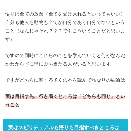
悟りは全ての放棄（全てを受け入れるといってもいい）
自分も他人も動物も全てが自分であり自分でないという
こと（なんじゃそれ？？？でもこういうことだと思いま
す）
ですので同時にこれらのことを学んでいくと何がなんだ
かわからずに壁にぶち当たる人がいると思います
ですがどちらに関する多くの本を読んで私なりの結論は
実は目指す
先
、
行き着くところ
は
「どちらも同じ」とい
うこと
実はスピリチュアルも悟りも目指すべきところは