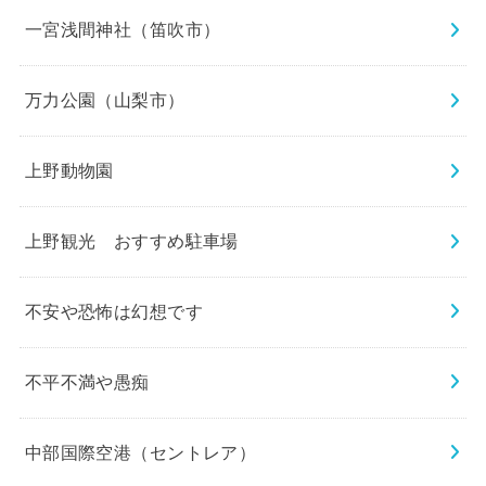
一宮浅間神社（笛吹市）
万力公園（山梨市）
上野動物園
上野観光 おすすめ駐車場
不安や恐怖は幻想です
不平不満や愚痴
中部国際空港（セントレア）