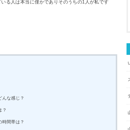
ている人は本当に僅かでありそのうちの1人が私です
どんな感じ？
は？
の時間帯は？