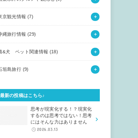
東京観光情報
(7)
沖縄旅行情報
(29)
猫&犬 ペット関連情報
(18)
石垣島旅行
(9)
最新の投稿はこちら♪
思考が現実化する！？現実化
するのは思考ではない！思考
にはそんな力はありません
2026.03.13