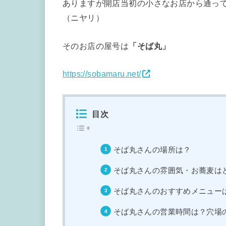
ありますが開店当初の小さなお店から通っ
（ニヤリ）
そのお店の屋号は
「そば丸」
https://sobamaru.net/
目次
そば丸さんの場所は？
そば丸さんの雰囲気・お蕎麦は
そば丸さんのおすすめメニュー
そば丸さんの営業時間は？穴場