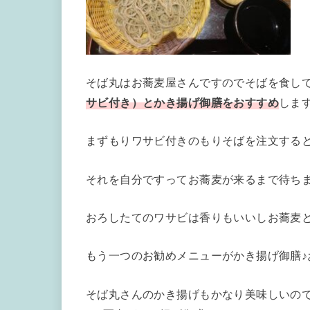
そば丸はお蕎麦屋さんですのでそばを食し
サビ付き）とかき揚げ御膳をおすすめ
しま
まずもりワサビ付きのもりそばを注文する
それを自分ですってお蕎麦が来るまで待ち
おろしたてのワサビは香りもいいしお蕎麦と
もう一つのお勧めメニューがかき揚げ御膳
そば丸さんのかき揚げもかなり美味しいの