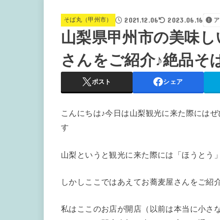
2021.12.06
2023.06.16
そば丸（甲州市）
ア
山梨県甲州市の美味し
さんをご紹介♪絶品そ
ポスト
シェア
こんにちは♪今日は山梨観光に来た際には
す
山梨というと観光に来た際には「ほうとう
しかしここではあえてお蕎麦屋さんをご紹
私はここのお店が開店（以前は本当に小さ