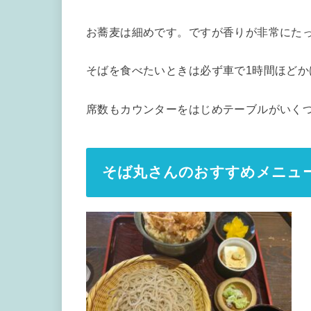
お蕎麦は細めです。ですが香りが非常にた
そばを食べたいときは必ず車で1時間ほど
席数もカウンターをはじめテーブルがいくつ
そば丸さんのおすすめメニュ