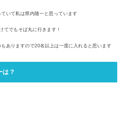
っていて私は県内随一と思っています
かけてでもそば丸に行きます！
もありますので20名以上は一度に入れると思います
ーは？