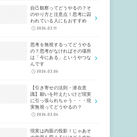
自己観察ってどうやるの？そ
のやり方と注意点！思考に囚
われている人にもおすすめ
2026.03.11
思考を無視するってどうやる
の？思考がなければその場所
は「今にある」というやつな
んです
2026.03.06
【引き寄せの法則・潜在意
識】願いを叶えたいけど現実
に引っ張られちゃう・・・現
実無視ってどうやるの？
2026.03.04
現実は内面の投影！じゃあそ