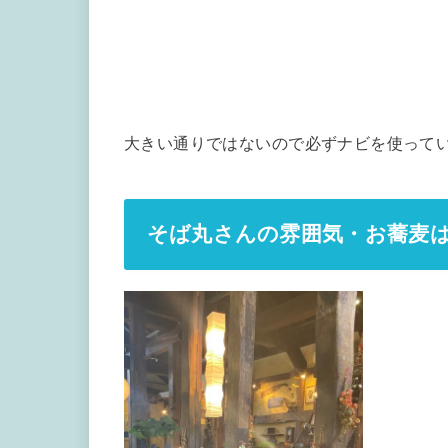
大きい通りではないので必ずナビを使って
そば丸さんの雰囲気・お蕎麦