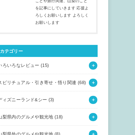
ことや旅行関連、山梨のこと
を記事にしていきます 応援よ
ろしくお願いします よろしく
お願いします
カテゴリー
いろいろなレビュー
(15)
スピリチュアル・引き寄せ・悟り関連
(68)
ディズニーランド&シー
(3)
山梨県内のグルメや観光地
(18)
山梨県外のグルメや観光地
(8)