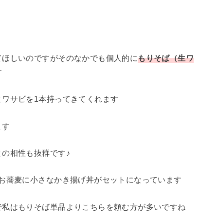
てほしいのですがそのなかでも個人的に
もりそば（生ワ
す
とワサビを1本持ってきてくれます
ます
の相性も抜群です♪
♪お蕎麦に小さなかき揚げ丼がセットになっています
で私はもりそば単品よりこちらを頼む方が多いですね