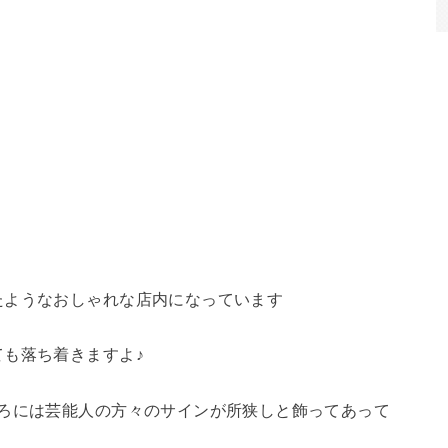
たようなおしゃれな店内になっています
も落ち着きますよ♪
ころには芸能人の方々のサインが所狭しと飾ってあって