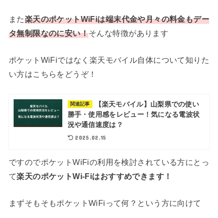
また
楽天のポケットWiFiは端末代金や月々の料金もデー
タ無制限なのに安い！
そんな特徴があります
ポケットWiFiではなく楽天モバイル自体について知りた
い方はこちらをどうぞ！
【楽天モバイル】山梨県での使い
関連記事
勝手・使用感をレビュー！気になる電波状
況や通信速度は？
2025.02.15
ですのでポケットWiFiの利用を検討されている方にとっ
て
楽天のポケットWi-Fiはおすすめできます！
まずそもそもポケットWiFiって何？という方に向けて