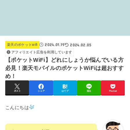
2024.01.19
2024.02.05
楽天のポケットwifi
アフィリエイト広告を利用しています
【ポケットWiFi】どれにしょうか悩んでいる方
必見！楽天モバイルのポケットWiFiは超おすす
め！
ポスト
シェア
はてブ
送る
Pocket
こんにちは