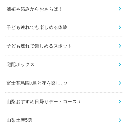
嫉妬や妬みからおさらば！
子ども連れでも楽しめる体験
子ども連れで楽しめるスポット
宅配ボックス
富士花鳥園♪鳥と花を楽しむ♪
山梨おすすめ日帰りデートコース♫
山梨土産5選