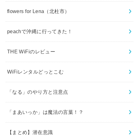
flowers for Lena（北杜市）
peachで沖縄に行ってきた！
THE WiFiのレビュー
WiFiレンタルどっとこむ
「なる」のやり方と注意点
「まあいっか」は魔法の言葉！？
【まとめ】潜在意識