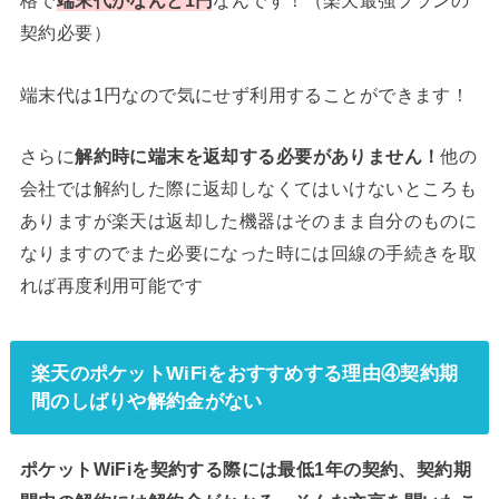
格で
端末代がなんと1円
なんです！（楽天最強プランの
契約必要）
端末代は1円なので気にせず利用することができます！
さらに
解約時に端末を返却する必要がありません！
他の
会社では解約した際に返却しなくてはいけないところも
ありますが楽天は返却した機器はそのまま自分のものに
なりますのでまた必要になった時には回線の手続きを取
れば再度利用可能です
楽天のポケットWiFiをおすすめする理由④契約期
間のしばりや解約金がない
ポケットWiFiを契約する際には最低1年の契約、契約期