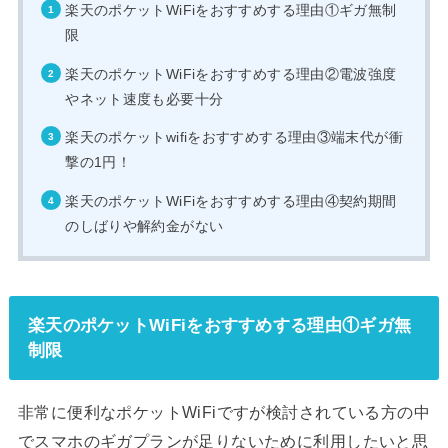
楽天のポケットWiFiをおすすめする理由①ギガ無制
限
楽天のポケットWiFiをおすすめする理由②電波強度
やネット速度も必要十分
楽天のポケットwifiをおすすめする理由③端末代が衝
撃の1円！
楽天のポケットWiFiをおすすめする理由④契約期間
のしばりや解約金がない
楽天のポケットWiFiをおすすめする理由①ギガ無
制限
非常に便利なポケットWiFiですが検討されている方の中
でスマホのギガプランが足りないために利用したいと思