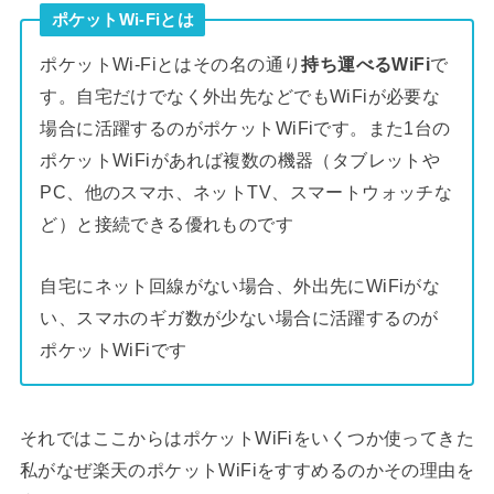
ポケットWi-Fiとは
ポケットWi-Fiとはその名の通り
持ち運べるWiFi
で
す。自宅だけでなく外出先などでもWiFiが必要な
場合に活躍するのがポケットWiFiです。また1台の
ポケットWiFiがあれば複数の機器（タブレットや
PC、他のスマホ、ネットTV、スマートウォッチな
ど）と接続できる優れものです
自宅にネット回線がない場合、外出先にWiFiがな
い、スマホのギガ数が少ない場合に活躍するのが
ポケットWiFiです
それではここからはポケットWiFiをいくつか使ってきた
私がなぜ楽天のポケットWiFiをすすめるのかその理由を