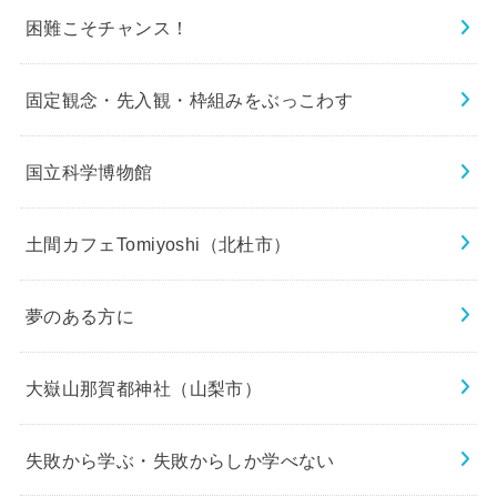
困難こそチャンス！
固定観念・先入観・枠組みをぶっこわす
国立科学博物館
土間カフェTomiyoshi（北杜市）
夢のある方に
大嶽山那賀都神社（山梨市）
失敗から学ぶ・失敗からしか学べない