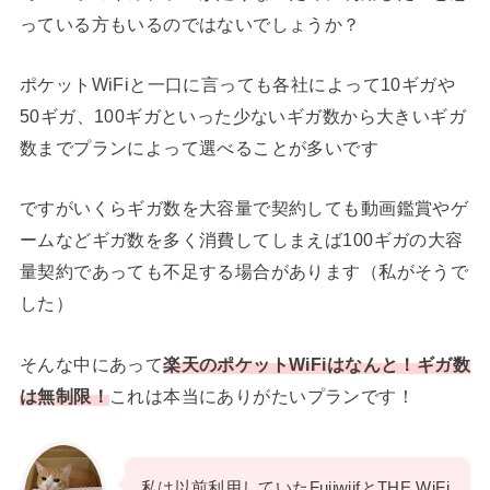
っている方もいるのではないでしょうか？
ポケットWiFiと一口に言っても各社によって10ギガや
50ギガ、100ギガといった少ないギガ数から大きいギガ
数までプランによって選べることが多いです
ですがいくらギガ数を大容量で契約しても動画鑑賞やゲ
ームなどギガ数を多く消費してしまえば100ギガの大容
量契約であっても不足する場合があります（私がそうで
した）
そんな中にあって
楽天のポケットWiFiはなんと！ギガ数
は無制限！
これは本当にありがたいプランです！
私は以前利用していたFujiwiifとTHE WiFi