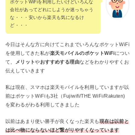
ポケットWiFiを利用したいけどいろんな
会社があってどれにしようか迷っちゃう
な・・・安いから楽天も気になるけ
ど・・・
今日はそんな方に向けてこれまでいろんなポケットWiFi
を使用してきた私が
楽天モバイルのポケットWiFi
につい
て、
メリット
や
おすすめする理由
などをわかりやすくお
伝えしていきます
私は現在、スマホは楽天モバイルを利用していますが以
前はポケットWiFiも3社（Fujiwifi/THE WiFi/Rakuten)
を変わるがわる利用してきました
以前はあまり使い勝手が良くなった楽天も
現在は以前と
は比べ物にならないほど繋がりやすくなっています