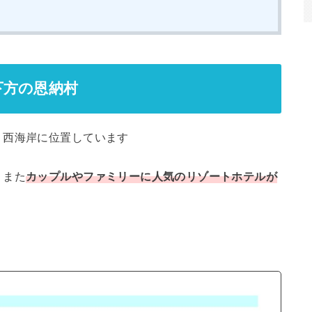
下方の恩納村
、西海岸に位置しています
、また
カップルやファミリーに人気のリゾートホテルが