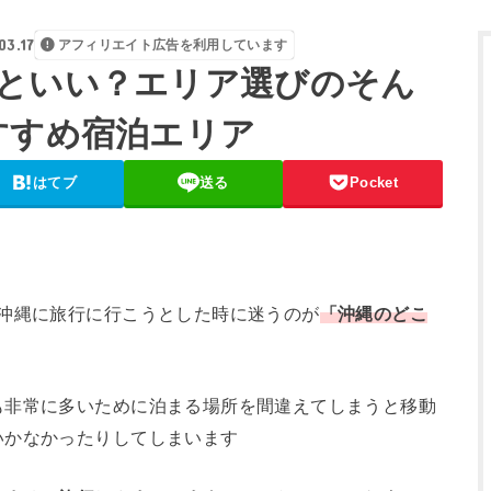
03.17
アフィリエイト広告を利用しています
といい？エリア選びのそん
すすめ宿泊エリア
はてブ
送る
Pocket
な沖縄に旅行に行こうとした時に迷うのが
「沖縄のどこ
も非常に多いために泊まる場所を間違えてしまうと移動
いかなかったりしてしまいます