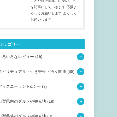
ことや旅行関連、山梨のこと
を記事にしていきます 応援よ
ろしくお願いします よろしく
お願いします
カテゴリー
いろいろなレビュー
(15)
スピリチュアル・引き寄せ・悟り関連
(68)
ディズニーランド&シー
(3)
山梨県内のグルメや観光地
(18)
山梨県外のグルメや観光地
(8)