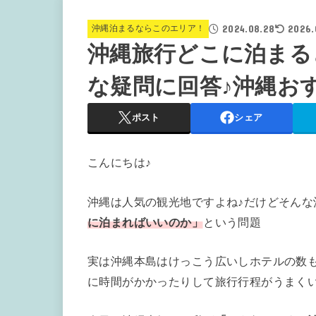
2024.08.28
2026.
沖縄泊まるならこのエリア！
沖縄旅行どこに泊まる
な疑問に回答♪沖縄お
ポスト
シェア
こんにちは♪
沖縄は人気の観光地ですよね♪だけどそん
に泊まればいいのか」
という問題
実は沖縄本島はけっこう広いしホテルの数
に時間がかかったりして旅行行程がうまく