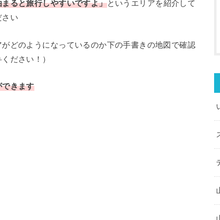
泊まると旅行しやすいですよ」
というエリアを紹介して
ださい
アがどのようになっているのか下の手書きの地図で確認
弁ください！）
ができます