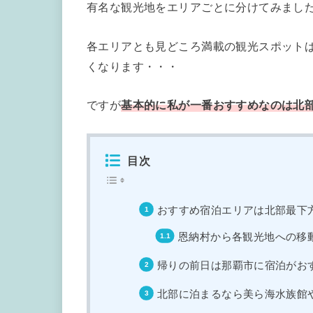
有名な観光地をエリアごとに分けてみまし
各エリアとも見どころ満載の観光スポット
くなります・・・
ですが
基本的に私が一番おすすめなのは北
目次
おすすめ宿泊エリアは北部最下
恩納村から各観光地への移動時
帰りの前日は那覇市に宿泊がお
北部に泊まるなら美ら海水族館