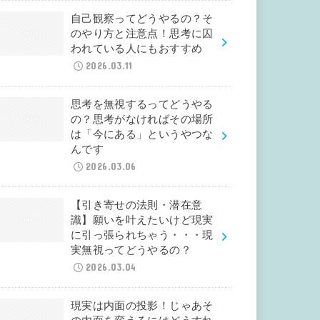
自己観察ってどうやるの？そ
のやり方と注意点！思考に囚
われている人にもおすすめ
2026.03.11
思考を無視するってどうやる
の？思考がなければその場所
は「今にある」というやつな
んです
2026.03.06
【引き寄せの法則・潜在意
識】願いを叶えたいけど現実
に引っ張られちゃう・・・現
実無視ってどうやるの？
2026.03.04
現実は内面の投影！じゃあそ