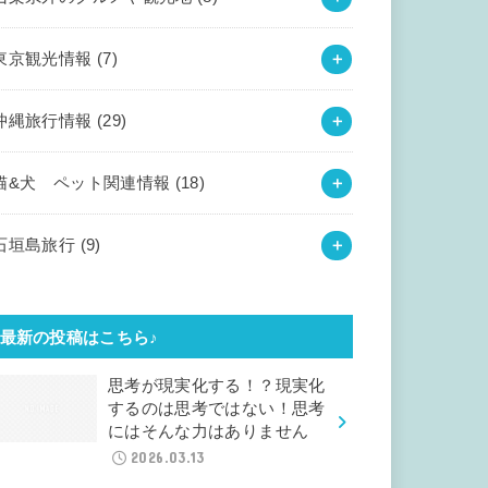
東京観光情報
(7)
沖縄旅行情報
(29)
猫&犬 ペット関連情報
(18)
石垣島旅行
(9)
最新の投稿はこちら♪
思考が現実化する！？現実化
するのは思考ではない！思考
にはそんな力はありません
2026.03.13