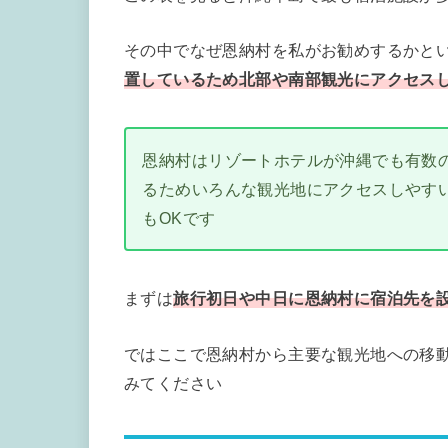
その中でなぜ恩納村を私がお勧めするかと
置しているため北部や南部観光にアクセス
恩納村はリゾートホテルが沖縄でも有数
るためいろんな観光地にアクセスしやす
もOKです
まずは
旅行初日や中日に恩納村に宿泊先を
ではここで恩納村から主要な観光地への移動
みてください