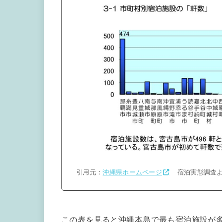
引用元：
沖縄県ホームページ
宿泊実態調査よ
この表を見ると沖縄本島で最も宿泊施設が