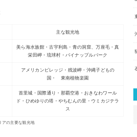
と
主な観光地
美ら海水族館・古宇利島・青の洞窟、万座毛・真
栄田岬・琉球村・パイナップルパーク
アメリカンビレッジ・残波岬・沖縄子どもの
国・ 東南植物楽園
首里城・国際通り・那覇空港・おきなわワール
ド・ひめゆりの塔・やちむんの里・ウミカジテラ
ス
リアの主要な観光地