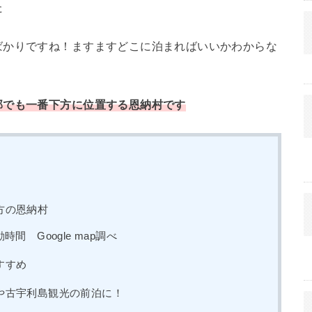
た
ばかりですね！ますますどこに泊まればいいかわからな
部でも一番下方に位置する恩納村です
方の恩納村
間 Google map調べ
すすめ
や古宇利島観光の前泊に！