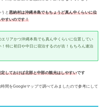
いうと
恩納村は沖縄本島でもちょうど真ん中くらいに位
しやすいのです！
のエリアかつ沖縄本島でも真ん中くらいに位置してい
い！特に初日や中日に宿泊するのが吉！もちろん連泊
設定しておけば北部と中部の観光はしやすい
です
時間をGoogleマップで調べてみましたので参考にして