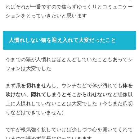
ればそれが一番ですので焦らずゆっくりとコミュニケー
ションをとっていきたいと思います
人慣れしない猫を迎え入れて大変だったこと
今までの猫が人慣れはほとんどしていたこともあってシ
フォンは大変でした
まず
爪を切れません
し、ウンチなどで体が汚れても
体を
吹けない
、
隠れてしまうとそこから出せない
など想像以
上に人慣れしていないことは大変でした（今もまだ爪切
りなどはできていません）
ですが根気強く接していけば少しづつ心を開いてくれて
いるので諦めず気長にやっていきます