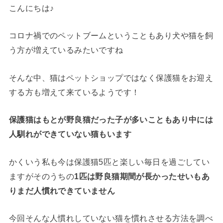
こんにちは♪
コロナ禍でのペットブームということもあり犬や猫を飼
う方が増えているみたいですね
そんな中、猫はペットショップではなく保護猫をお迎え
する方も増えて来ているようです！
保護猫はもとが野良猫だった子が多いこともあり中には
人馴れができていない猫もいます
かくいう私も今は保護猫5匹と楽しい毎日を過ごしてい
ますがそのうちの
1匹は野良猫期間が長かったせいもあ
りまだ人慣れできていません
今回そんな人慣れしていない猫を慣れさせる方法を調べ