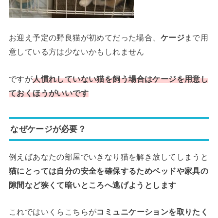
お迎え予定の野良猫が初めてだった場合、
ケージ
まで用
意している方は少ないかもしれません
ですが
人慣れしていない猫を飼う場合はケージを用意し
ておくほうがいいです
なぜケージが必要？
例えばあなたの部屋でいきなり猫を解き放してしまうと
猫にとっては自分の安全を確保するためベッドや家具の
隙間など狭くて暗いところへ逃げようとします
これではいくらこちらが
コミュニケーションを取りたく