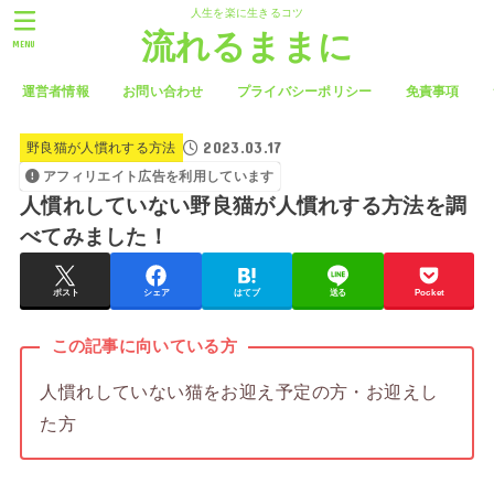
人生を楽に生きるコツ
流れるままに
MENU
運営者情報
お問い合わせ
プライバシーポリシー
免責事項
2023.03.17
野良猫が人慣れする方法
アフィリエイト広告を利用しています
人慣れしていない野良猫が人慣れする方法を調
べてみました！
ポスト
シェア
はてブ
送る
Pocket
この記事に向いている方
人慣れしていない猫をお迎え予定の方・お迎えし
た方