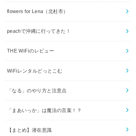
flowers for Lena（北杜市）
peachで沖縄に行ってきた！
THE WiFiのレビュー
WiFiレンタルどっとこむ
「なる」のやり方と注意点
「まあいっか」は魔法の言葉！？
【まとめ】潜在意識