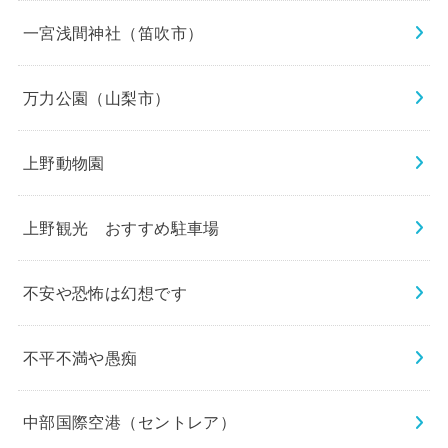
一宮浅間神社（笛吹市）
万力公園（山梨市）
上野動物園
上野観光 おすすめ駐車場
不安や恐怖は幻想です
不平不満や愚痴
中部国際空港（セントレア）