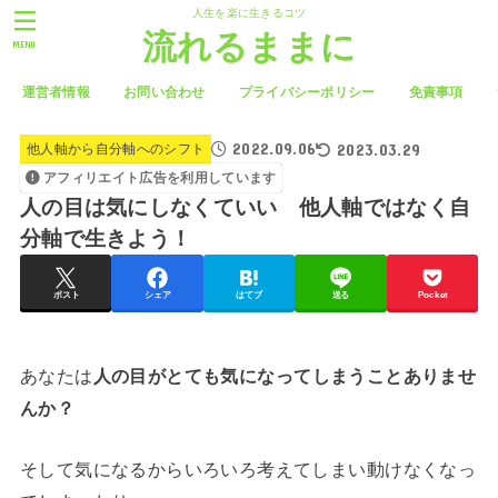
人生を楽に生きるコツ
流れるままに
MENU
運営者情報
お問い合わせ
プライバシーポリシー
免責事項
2022.09.06
2023.03.29
他人軸から自分軸へのシフト
アフィリエイト広告を利用しています
人の目は気にしなくていい 他人軸ではなく自
分軸で生きよう！
ポスト
シェア
はてブ
送る
Pocket
あなたは
人の目がとても気になってしまうことありませ
んか？
そして気になるからいろいろ考えてしまい動けなくなっ