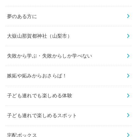
夢のある方に
大嶽山那賀都神社（山梨市）
失敗から学ぶ・失敗からしか学べない
嫉妬や妬みからおさらば！
子ども連れでも楽しめる体験
子ども連れで楽しめるスポット
宅配ボックス