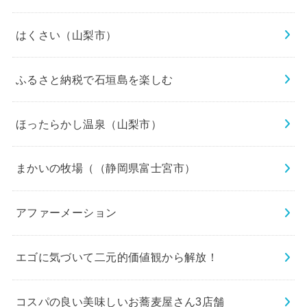
はくさい（山梨市）
ふるさと納税で石垣島を楽しむ
ほったらかし温泉（山梨市）
まかいの牧場（（静岡県富士宮市）
アファーメーション
エゴに気づいて二元的価値観から解放！
コスパの良い美味しいお蕎麦屋さん3店舗