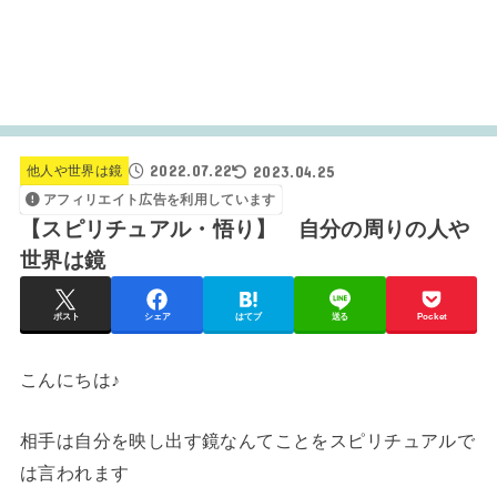
2022.07.22
2023.04.25
他人や世界は鏡
アフィリエイト広告を利用しています
【スピリチュアル・悟り】 自分の周りの人や
世界は鏡
ポスト
シェア
はてブ
送る
Pocket
こんにちは♪
相手は自分を映し出す鏡なんてことをスピリチュアルで
は言われます