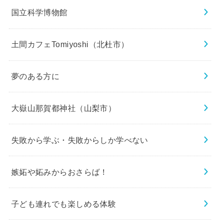
国立科学博物館
土間カフェTomiyoshi（北杜市）
夢のある方に
大嶽山那賀都神社（山梨市）
失敗から学ぶ・失敗からしか学べない
嫉妬や妬みからおさらば！
子ども連れでも楽しめる体験