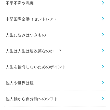
不平不満や愚痴
中部国際空港（セントレア）
人生に悩みはつきもの
人生は人生は運次第なのか！？
人生を後悔しないためのポイント
他人や世界は鏡
他人軸から自分軸へのシフト