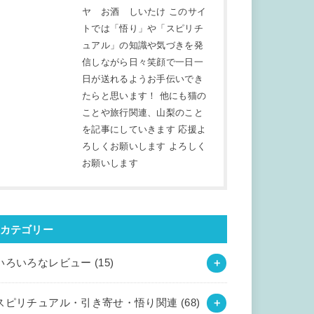
ヤ お酒 しいたけ このサイ
トでは「悟り」や「スピリチ
ュアル」の知識や気づきを発
信しながら日々笑顔で一日一
日が送れるようお手伝いでき
たらと思います！ 他にも猫の
ことや旅行関連、山梨のこと
を記事にしていきます 応援よ
ろしくお願いします よろしく
お願いします
カテゴリー
いろいろなレビュー
(15)
スピリチュアル・引き寄せ・悟り関連
(68)