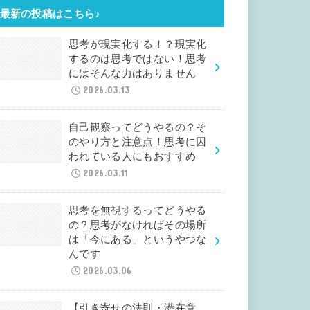
最新の投稿はこちら♪
思考が現実化する！？現実化
するのは思考ではない！思考
にはそんな力はありません
2026.03.13
自己観察ってどうやるの？そ
のやり方と注意点！思考に囚
われている人にもおすすめ
2026.03.11
思考を無視するってどうやる
の？思考がなければその場所
は「今にある」というやつな
んです
2026.03.06
【引き寄せの法則・潜在意