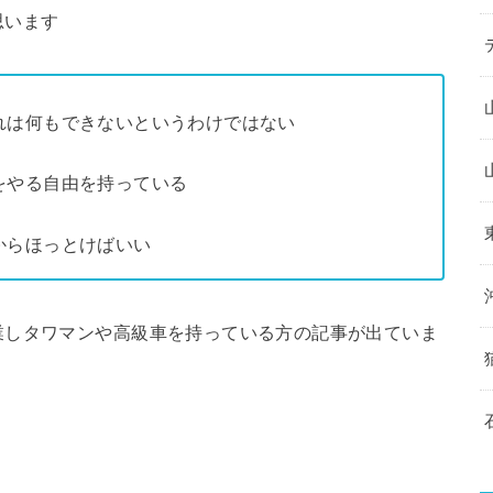
思います
れは何もできないというわけではない
をやる自由を持っている
からほっとけばいい
業しタワマンや高級車を持っている方の記事が出ていま