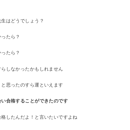
先生はどうでしょう？
かったら？
かったら？
すらしなかったかもしれません
」と思ったのすら運といえます
会い合格することができたのです
合格したんだよ！と言いたいですよね