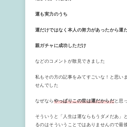
運も実力のうち
運だけではなく本人の努力があったから運
親ガチャに成功しただけ
などのコメントが散見できました
私もその方の記事をみてすごいな！と思い
せんでした
なぜなら
やっぱりこの世は運だからだ
と思
そういうと「人生は運ならもうダメだあ」
るのはそういうことではありませんので最