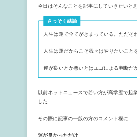
今日はそんなことを記事にしていきたいと
さっそく結論
人生は運で全てがきまっている。ただそ
人生は運だからこそ我々はやりたいこと
運が良いとか悪いとはエゴによる判断だ
以前ネットニュースで若い方が高学歴で起
した
その際に記事の一般の方のコメント欄に
運が良かっただけ