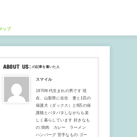
マップ
ABOUT US
スマイル
1970年代生まれの男です 現
在、山梨県に在住 妻と1匹の
保護犬（ダックス）と8匹の保
護猫とバタバタしながらも楽
しく暮らしています 好きなも
の:焼肉 カレー ラーメン
ハンバーグ 苦手なもの:ゴー