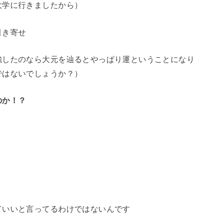
大学に行きましたから）
引き寄せ
強したのなら大元を辿るとやっぱり運ということになり
ではないでしょうか？）
のか！？
ていいと言ってるわけではないんです