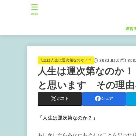
MENU
運営
2023.03.07
202
人生は人生は運次第なのか！？
人生は運次第なのか！
と思います その理由
ポスト
シェア
「人生は運次第なのか？」
もしかしたらあなたもそんなことを思った