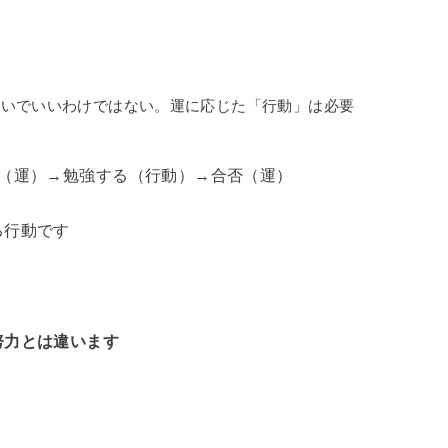
ないでいいわけではない。運に応じた「行動」は必要
た（運）→勉強する（行動）→合否（運）
る行動です
努力とは違います