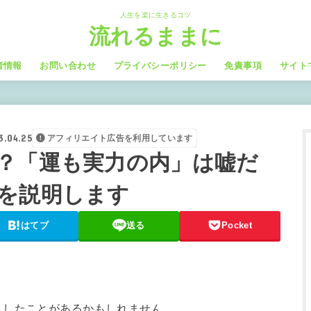
人生を楽に生きるコツ
流れるままに
者情報
お問い合わせ
プライバシーポリシー
免責事項
サイト
3.04.25
アフィリエイト広告を利用しています
？「運も実力の内」は嘘だ
を説明します
はてブ
送る
Pocket
りしたことがあるかもしれません