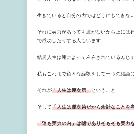
生きていると自分の力ではどうにもできな
それに実力があっても運がないから上には
で成功したりする人もいます
結局人生は運によって左右されているんじ
私もこれまで色々な経験をして一つの結論
それが
「人生は運次第」
ということ
そして
「人生は運次第だから余計なことを
「運も実力の内」は嘘でありそもそも実力