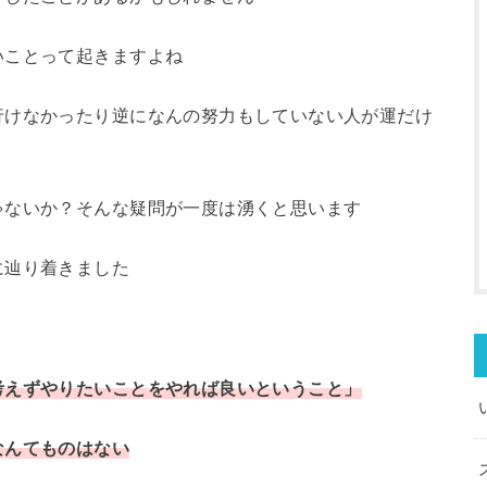
いことって起きますよね
行けなかったり逆になんの努力もしていない人が運だけ
ゃないか？そんな疑問が一度は湧くと思います
に辿り着きました
考えずやりたいことをやれば良いということ」
なんてものはない