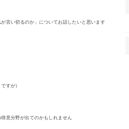
私が言い切るのか」についてお話したいと思います
うですが）
の得意分野が出てのかもしれません