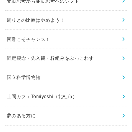
受動思考から能動思考へのシフト
周りとの比較はやめよう！
困難こそチャンス！
固定観念・先入観・枠組みをぶっこわす
国立科学博物館
土間カフェTomiyoshi（北杜市）
夢のある方に