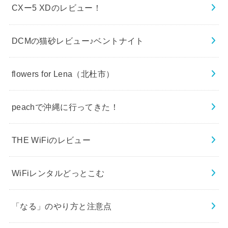
CXー5 XDのレビュー！
DCMの猫砂レビュー♪ベントナイト
flowers for Lena（北杜市）
peachで沖縄に行ってきた！
THE WiFiのレビュー
WiFiレンタルどっとこむ
「なる」のやり方と注意点