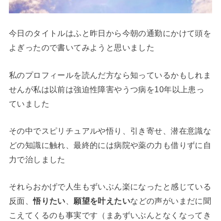
今日のタイトルはふと昨日から今朝の通勤にかけて頭を
よぎったので書いてみようと思いました
私のプロフィールを読んだ方なら知っているかもしれま
せんが私は以前は強迫性障害やうつ病を10年以上患っ
ていました
その中でスピリチュアルや悟り、引き寄せ、潜在意識な
どの知識に触れ、最終的には病院や薬の力も借りずに自
力で治しました
それらおかげで人生もずいぶん楽になったと感じている
反面、
悟りたい
、
願望を叶えたい
などの声がいまだに聞
こえてくるのも事実です（まあずいぶんとなくなってき