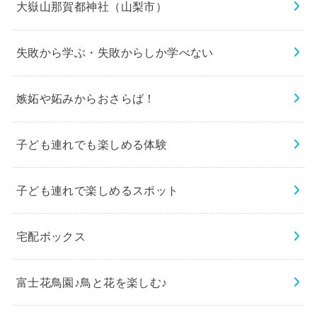
大嶽山那賀都神社（山梨市）
失敗から学ぶ・失敗からしか学べない
嫉妬や妬みからおさらば！
子ども連れでも楽しめる体験
子ども連れで楽しめるスポット
宅配ボックス
富士花鳥園♪鳥と花を楽しむ♪