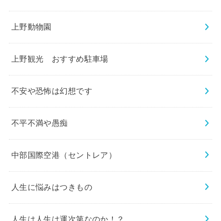
上野動物園
上野観光 おすすめ駐車場
不安や恐怖は幻想です
不平不満や愚痴
中部国際空港（セントレア）
人生に悩みはつきもの
人生は人生は運次第なのか！？