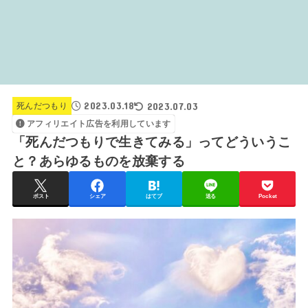
2023.03.18
2023.07.03
死んだつもり
アフィリエイト広告を利用しています
「死んだつもりで生きてみる」ってどういうこ
と？あらゆるものを放棄する
ポスト
シェア
はてブ
送る
Pocket