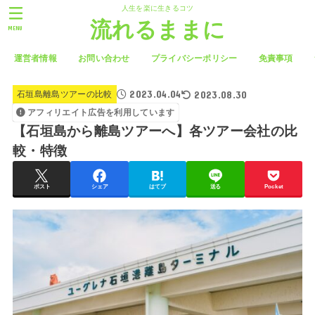
人生を楽に生きるコツ
流れるままに
MENU
運営者情報
お問い合わせ
プライバシーポリシー
免責事項
2023.04.04
2023.08.30
石垣島離島ツアーの比較
アフィリエイト広告を利用しています
【石垣島から離島ツアーへ】各ツアー会社の比
較・特徴
ポスト
シェア
はてブ
送る
Pocket