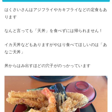
はくさいさんはアジフライやカキフライなどの定食もあ
ります
なんと言っても「天丼」を食べずには帰られません！
イカ天丼などもありますがやはり食べてほしいのは「あ
なご天丼」
丼からはみ出すほどの穴子がのっかっています