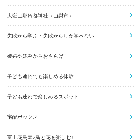
大嶽山那賀都神社（山梨市）
失敗から学ぶ・失敗からしか学べない
嫉妬や妬みからおさらば！
子ども連れでも楽しめる体験
子ども連れで楽しめるスポット
宅配ボックス
富士花鳥園♪鳥と花を楽しむ♪