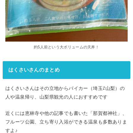
約5人前という大ボリュームの天丼！
はくさいさんのまとめ
はくさいさんはその立地からバイカー（埼玉⇄山梨）の
人や温泉帰り、山梨県観光の人におすすめです
近くには恵林寺や他の記事でも書いた「那賀都神社」、
フルーツ公園、立ち寄り入浴ができる温泉も多数ありま
すよ♪