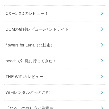
CXー5 XDのレビュー！
DCMの猫砂レビュー♪ベントナイト
flowers for Lena（北杜市）
peachで沖縄に行ってきた！
THE WiFiのレビュー
WiFiレンタルどっとこむ
「なる」のやり方と注意点