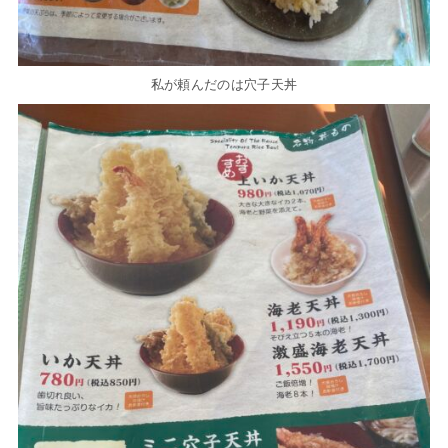
私が頼んだのは穴子天丼