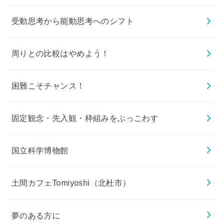
受動思考から能動思考へのシフト
周りとの比較はやめよう！
困難こそチャンス！
固定観念・先入観・枠組みをぶっこわす
国立科学博物館
土間カフェTomiyoshi（北杜市）
夢のある方に