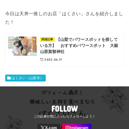
今日は天丼一推しのお店「はくさい」さんを紹介しまし
た！
【山梨でパワースポットを探して
関連記事
いる方】 おすすめパワースポット 大嶽
山那賀都神社
2023.06.17
はくさい（山梨市）
FOLLOW