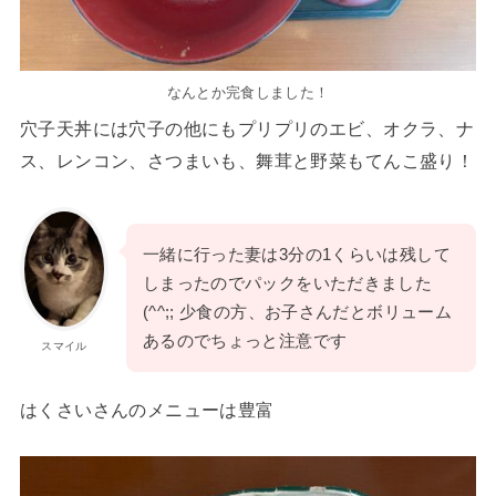
なんとか完食しました！
穴子天丼には穴子の他にもプリプリのエビ、オクラ、ナ
ス、レンコン、さつまいも、舞茸と野菜もてんこ盛り！
一緒に行った妻は3分の1くらいは残して
しまったのでパックをいただきました
(^^;; 少食の方、お子さんだとボリューム
あるのでちょっと注意です
スマイル
はくさいさんのメニューは豊富