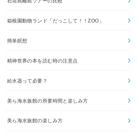
石垣島離島ツアーの比較
箱根園動物ランド「だっこして！！ZOO」
簡単瞑想
精神世界の本を読む時の注意点
給水器って必要？
美ら海水族館の所要時間と楽しみ方
美ら海水族館の楽しみ方