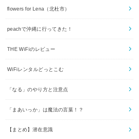
flowers for Lena（北杜市）
peachで沖縄に行ってきた！
THE WiFiのレビュー
WiFiレンタルどっとこむ
「なる」のやり方と注意点
「まあいっか」は魔法の言葉！？
【まとめ】潜在意識