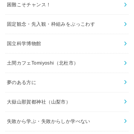
困難こそチャンス！
固定観念・先入観・枠組みをぶっこわす
国立科学博物館
土間カフェTomiyoshi（北杜市）
夢のある方に
大嶽山那賀都神社（山梨市）
失敗から学ぶ・失敗からしか学べない