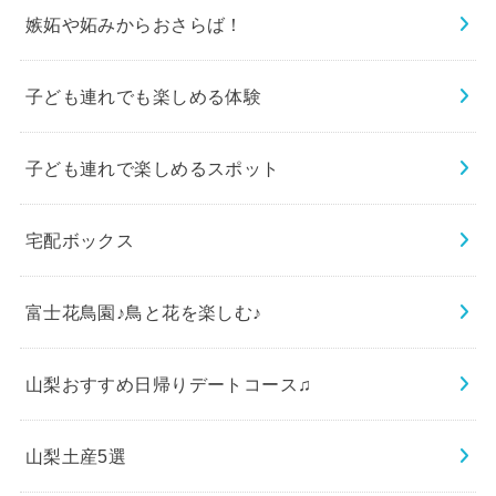
嫉妬や妬みからおさらば！
子ども連れでも楽しめる体験
子ども連れで楽しめるスポット
宅配ボックス
富士花鳥園♪鳥と花を楽しむ♪
山梨おすすめ日帰りデートコース♫
山梨土産5選