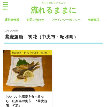
人生を楽に生きるコツ
流れるままに
MENU
運営者情報
お問い合わせ
プライバシーポリシー
免責事項
蕎麦遊膳 初花（中央市・昭和町）
蕎麦遊膳 初花（中央市・昭和町）
おいしいお蕎麦を食べるな
ら 山梨県中央市 『蕎麦遊
膳 初花』