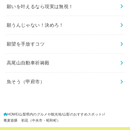
願いを叶えるなら現実は無視！
願うんじゃない！決めろ！
願望を手放すコツ
高尾山自動車祈祷殿
魚そう（甲府市）
HOME
山梨県内のグルメや観光地
山梨のおすすめスポット♪
蕎麦遊膳 初花（中央市・昭和町）