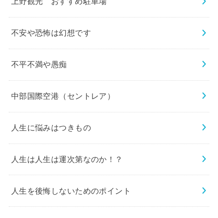
上野観光 おすすめ駐車場
不安や恐怖は幻想です
不平不満や愚痴
中部国際空港（セントレア）
人生に悩みはつきもの
人生は人生は運次第なのか！？
人生を後悔しないためのポイント