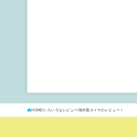
HOME
いろいろなレビュー
海外製タイヤのレビュー！