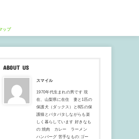
マップ
ABOUT US
スマイル
1970年代生まれの男です 現
在、山梨県に在住 妻と1匹の
保護犬（ダックス）と8匹の保
護猫とバタバタしながらも楽
しく暮らしています 好きなも
の:焼肉 カレー ラーメン
ハンバーグ 苦手なもの:ゴー