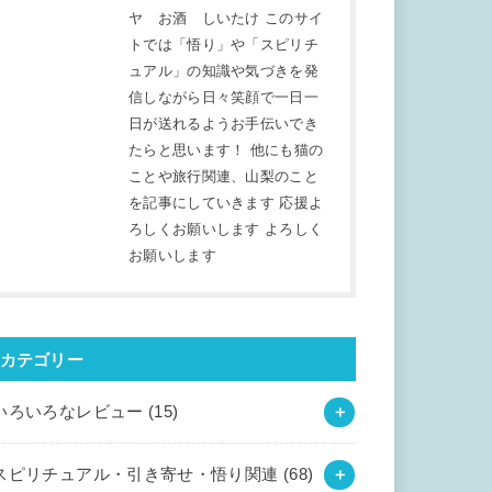
ヤ お酒 しいたけ このサイ
トでは「悟り」や「スピリチ
ュアル」の知識や気づきを発
信しながら日々笑顔で一日一
日が送れるようお手伝いでき
たらと思います！ 他にも猫の
ことや旅行関連、山梨のこと
を記事にしていきます 応援よ
ろしくお願いします よろしく
お願いします
カテゴリー
いろいろなレビュー
(15)
スピリチュアル・引き寄せ・悟り関連
(68)