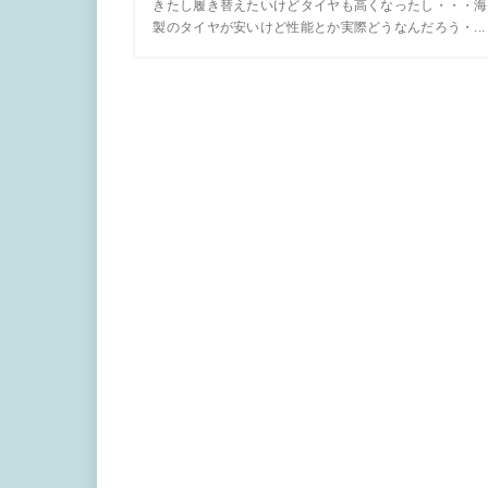
きたし履き替えたいけどタイヤも高くなったし・・・海
製のタイヤが安いけど性能とか実際どうなんだろう・...