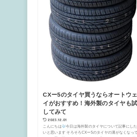
CXー5のタイヤ買うならオートウ
イがおすすめ！海外製のタイヤも
してみて
2023.12.01
こんにちは
今日は海外製のタイヤについて記事にし
いと思います そろそろCXー5のタイヤの溝がなくなっ