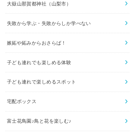
大嶽山那賀都神社（山梨市）
失敗から学ぶ・失敗からしか学べない
嫉妬や妬みからおさらば！
子ども連れでも楽しめる体験
子ども連れで楽しめるスポット
宅配ボックス
富士花鳥園♪鳥と花を楽しむ♪