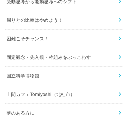
受動思考から能動思考へのシフト
周りとの比較はやめよう！
困難こそチャンス！
固定観念・先入観・枠組みをぶっこわす
国立科学博物館
土間カフェTomiyoshi（北杜市）
夢のある方に