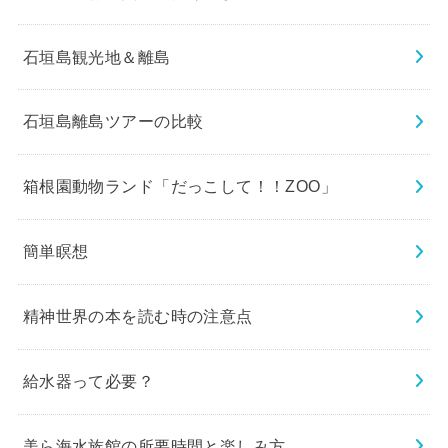
石垣島観光地＆離島
石垣島離島ツアーの比較
箱根園動物ランド「だっこして！！ZOO」
簡単瞑想
精神世界の本を読む時の注意点
給水器って必要？
美ら海水族館の所要時間と楽しみ方