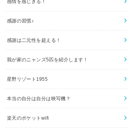
感情を感じきる！
感謝の習慣♪
感謝は二元性を超える！
我が家のニャンズ5匹を紹介します！
星野リゾート1955
本当の自分は自分は映写機？
楽天のポケットwifi