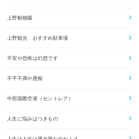
上野動物園
上野観光 おすすめ駐車場
不安や恐怖は幻想です
不平不満や愚痴
中部国際空港（セントレア）
人生に悩みはつきもの
人生は人生は運次第なのか！？