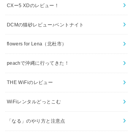
CXー5 XDのレビュー！
DCMの猫砂レビュー♪ベントナイト
flowers for Lena（北杜市）
peachで沖縄に行ってきた！
THE WiFiのレビュー
WiFiレンタルどっとこむ
「なる」のやり方と注意点