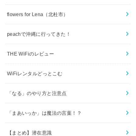
flowers for Lena（北杜市）
peachで沖縄に行ってきた！
THE WiFiのレビュー
WiFiレンタルどっとこむ
「なる」のやり方と注意点
「まあいっか」は魔法の言葉！？
【まとめ】潜在意識