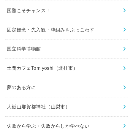
困難こそチャンス！
固定観念・先入観・枠組みをぶっこわす
国立科学博物館
土間カフェTomiyoshi（北杜市）
夢のある方に
大嶽山那賀都神社（山梨市）
失敗から学ぶ・失敗からしか学べない