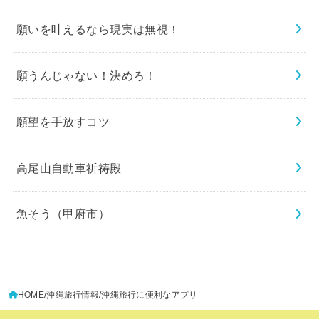
願いを叶えるなら現実は無視！
願うんじゃない！決めろ！
願望を手放すコツ
高尾山自動車祈祷殿
魚そう（甲府市）
HOME
沖縄旅行情報
沖縄旅行に便利なアプリ