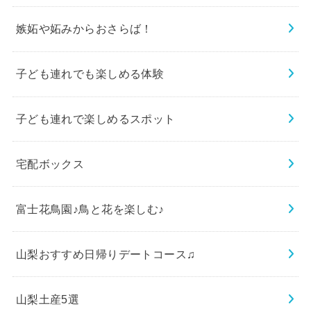
嫉妬や妬みからおさらば！
子ども連れでも楽しめる体験
子ども連れで楽しめるスポット
宅配ボックス
富士花鳥園♪鳥と花を楽しむ♪
山梨おすすめ日帰りデートコース♫
山梨土産5選