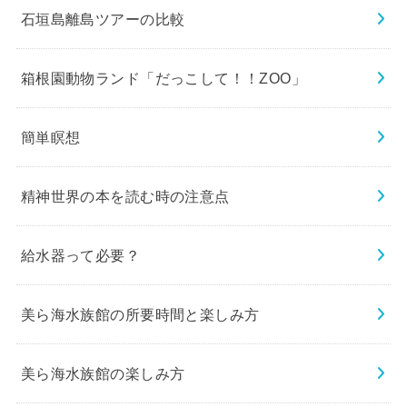
石垣島離島ツアーの比較
箱根園動物ランド「だっこして！！ZOO」
簡単瞑想
精神世界の本を読む時の注意点
給水器って必要？
美ら海水族館の所要時間と楽しみ方
美ら海水族館の楽しみ方