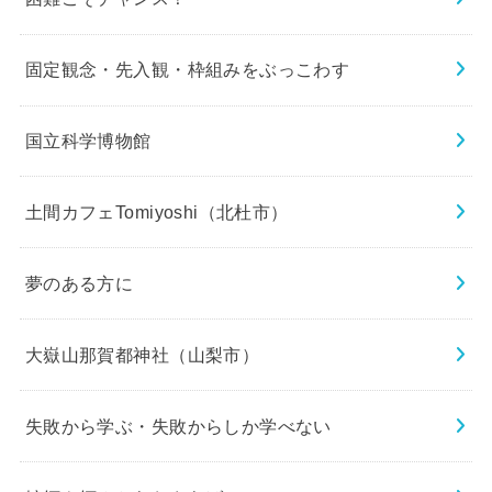
固定観念・先入観・枠組みをぶっこわす
国立科学博物館
土間カフェTomiyoshi（北杜市）
夢のある方に
大嶽山那賀都神社（山梨市）
失敗から学ぶ・失敗からしか学べない