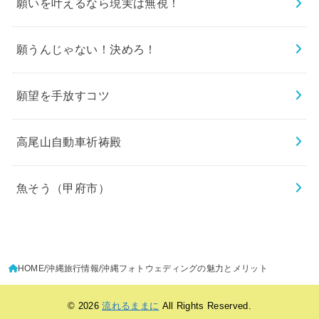
願いを叶えるなら現実は無視！
願うんじゃない！決めろ！
願望を手放すコツ
高尾山自動車祈祷殿
魚そう（甲府市）
HOME
沖縄旅行情報
沖縄フォトウェディングの魅力とメリット
© 2026
流れるままに
All Rights Reserved.