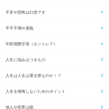
不安や恐怖は幻想です
不平不満や愚痴
中部国際空港（セントレア）
人生に悩みはつきもの
人生は人生は運次第なのか！？
人生を後悔しないためのポイント
他人や世界は鏡