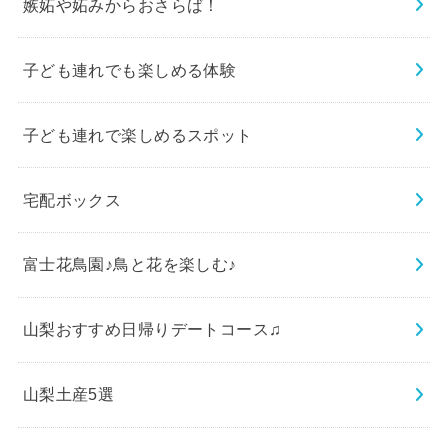
嫉妬や妬みからおさらば！
子ども連れでも楽しめる体験
子ども連れで楽しめるスポット
宅配ボックス
富士花鳥園♪鳥と花を楽しむ♪
山梨おすすめ日帰りデートコース♫
山梨土産5選