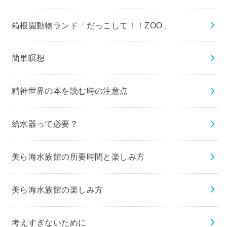
箱根園動物ランド「だっこして！！ZOO」
簡単瞑想
精神世界の本を読む時の注意点
給水器って必要？
美ら海水族館の所要時間と楽しみ方
美ら海水族館の楽しみ方
考えすぎないために