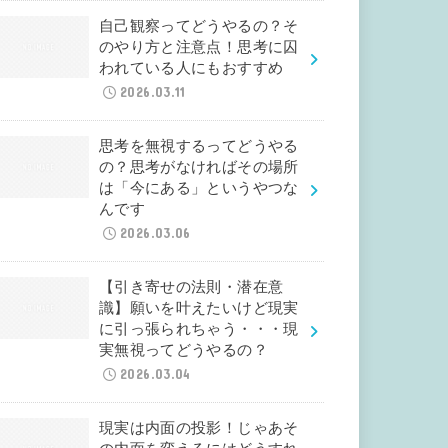
自己観察ってどうやるの？そ
のやり方と注意点！思考に囚
われている人にもおすすめ
2026.03.11
思考を無視するってどうやる
の？思考がなければその場所
は「今にある」というやつな
んです
2026.03.06
【引き寄せの法則・潜在意
識】願いを叶えたいけど現実
に引っ張られちゃう・・・現
実無視ってどうやるの？
2026.03.04
現実は内面の投影！じゃあそ