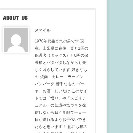
ABOUT US
スマイル
1970年代生まれの男です 現
在、山梨県に在住 妻と1匹の
保護犬（ダックス）と8匹の保
護猫とバタバタしながらも楽
しく暮らしています 好きなも
の:焼肉 カレー ラーメン
ハンバーグ 苦手なもの:ゴー
ヤ お酒 しいたけ このサイ
トでは「悟り」や「スピリチ
ュアル」の知識や気づきを発
信しながら日々笑顔で一日一
日が送れるようお手伝いでき
たらと思います！ 他にも猫の