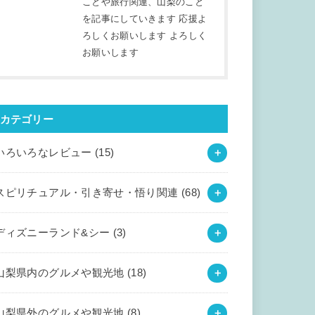
ことや旅行関連、山梨のこと
を記事にしていきます 応援よ
ろしくお願いします よろしく
お願いします
カテゴリー
いろいろなレビュー
(15)
スピリチュアル・引き寄せ・悟り関連
(68)
ディズニーランド&シー
(3)
山梨県内のグルメや観光地
(18)
山梨県外のグルメや観光地
(8)