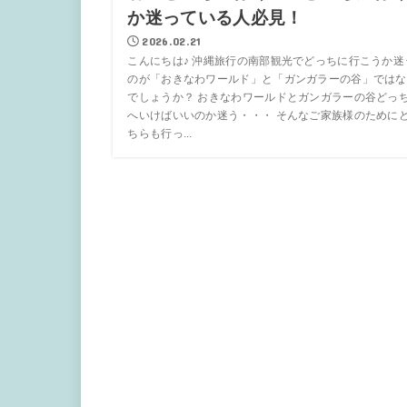
か迷っている人必見！
2026.02.21
こんにちは♪ 沖縄旅行の南部観光でどっちに行こうか迷
のが「おきなわワールド」と「ガンガラーの谷」ではな
でしょうか？ おきなわワールドとガンガラーの谷どっ
へいけばいいのか迷う・・・ そんなご家族様のために
ちらも行っ...