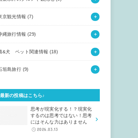
東京観光情報
(7)
沖縄旅行情報
(29)
猫&犬 ペット関連情報
(18)
石垣島旅行
(9)
最新の投稿はこちら♪
思考が現実化する！？現実化
するのは思考ではない！思考
にはそんな力はありません
2026.03.13