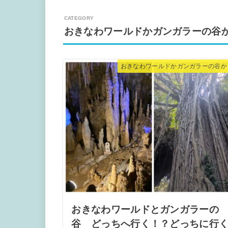
おきなわワールドかガンガラーの谷
おきなわワールドかガンガラーの谷か
おきなわワールドとガンガラーの
谷 どっちへ行く！？どっちに行