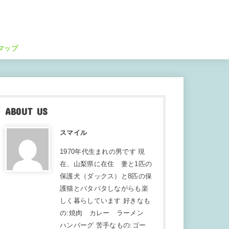
マップ
ABOUT US
スマイル
1970年代生まれの男です 現
在、山梨県に在住 妻と1匹の
保護犬（ダックス）と8匹の保
護猫とバタバタしながらも楽
しく暮らしています 好きなも
の:焼肉 カレー ラーメン
ハンバーグ 苦手なもの:ゴー