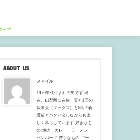
マップ
ABOUT US
スマイル
1970年代生まれの男です 現
在、山梨県に在住 妻と1匹の
保護犬（ダックス）と8匹の保
護猫とバタバタしながらも楽
しく暮らしています 好きなも
の:焼肉 カレー ラーメン
ハンバーグ 苦手なもの:ゴー