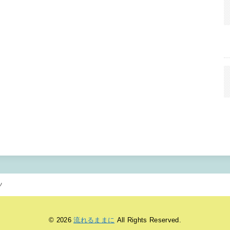
ツ
© 2026
流れるままに
All Rights Reserved.