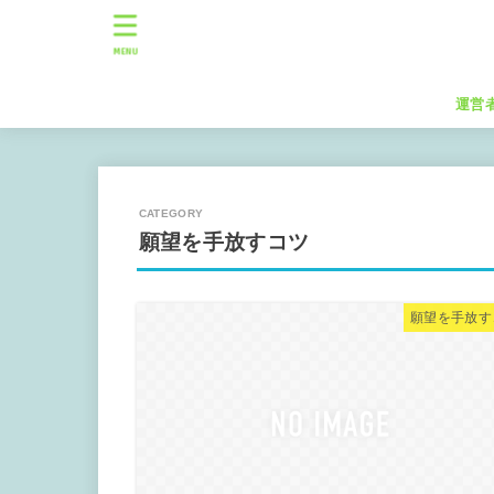
MENU
運営
願望を手放すコツ
願望を手放す