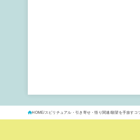
HOME
スピリチュアル・引き寄せ・悟り関連
願望を手放すコ