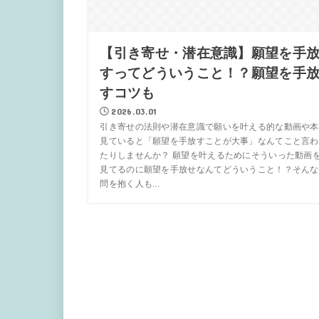
【引き寄せ・潜在意識】願望を手
すってどういうこと！？願望を手
すコツも
2026.03.01
引き寄せの法則や潜在意識で願いを叶える的な動画や本
見ていると「願望を手放すことが大事」なんてこと言わ
たりしませんか？ 願望を叶えるためにそういった動画
見てるのに願望を手放せなんてどういうこと！？そんな
問を抱く人も...