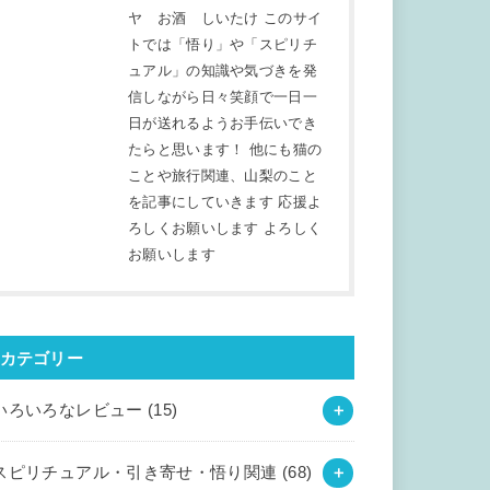
ヤ お酒 しいたけ このサイ
トでは「悟り」や「スピリチ
ュアル」の知識や気づきを発
信しながら日々笑顔で一日一
日が送れるようお手伝いでき
たらと思います！ 他にも猫の
ことや旅行関連、山梨のこと
を記事にしていきます 応援よ
ろしくお願いします よろしく
お願いします
カテゴリー
いろいろなレビュー
(15)
スピリチュアル・引き寄せ・悟り関連
(68)