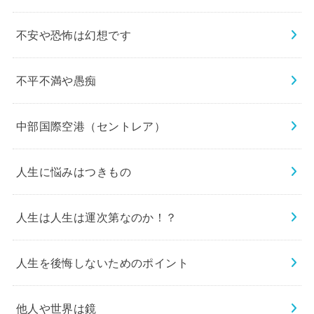
不安や恐怖は幻想です
不平不満や愚痴
中部国際空港（セントレア）
人生に悩みはつきもの
人生は人生は運次第なのか！？
人生を後悔しないためのポイント
他人や世界は鏡