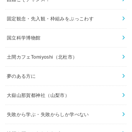
固定観念・先入観・枠組みをぶっこわす
国立科学博物館
土間カフェTomiyoshi（北杜市）
夢のある方に
大嶽山那賀都神社（山梨市）
失敗から学ぶ・失敗からしか学べない