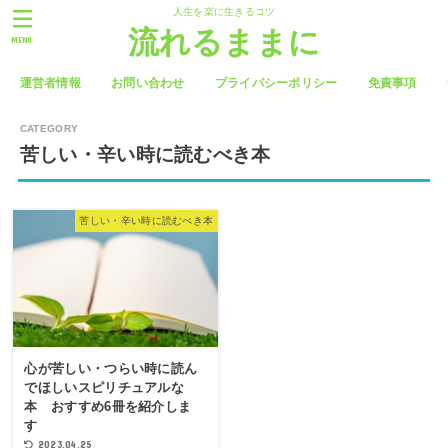
人生を楽に生きるコツ
流れるままに
MENU
運営者情報
お問い合わせ
プライバシーポリシー
免責事項
苦しい・辛い時に読むべき本
苦しい・辛い時に読むべき本
心が苦しい・つらい時に読ん
でほしいスピリチュアルな
本 おすすめ6冊を紹介しま
す
2023.04.25