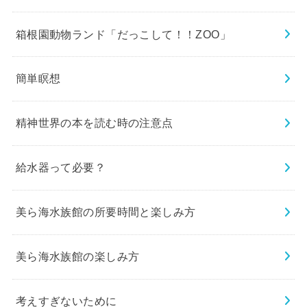
箱根園動物ランド「だっこして！！ZOO」
簡単瞑想
精神世界の本を読む時の注意点
給水器って必要？
美ら海水族館の所要時間と楽しみ方
美ら海水族館の楽しみ方
考えすぎないために