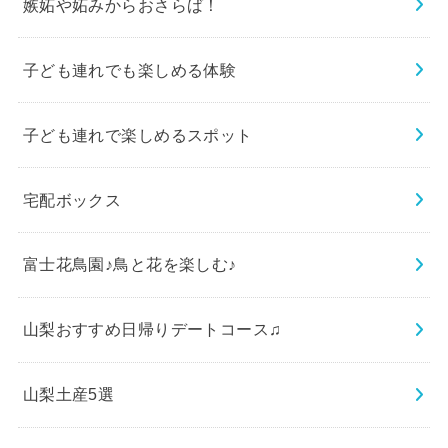
嫉妬や妬みからおさらば！
子ども連れでも楽しめる体験
子ども連れで楽しめるスポット
宅配ボックス
富士花鳥園♪鳥と花を楽しむ♪
山梨おすすめ日帰りデートコース♫
山梨土産5選