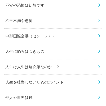
不安や恐怖は幻想です
不平不満や愚痴
中部国際空港（セントレア）
人生に悩みはつきもの
人生は人生は運次第なのか！？
人生を後悔しないためのポイント
他人や世界は鏡