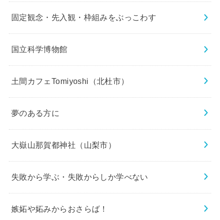
固定観念・先入観・枠組みをぶっこわす
国立科学博物館
土間カフェTomiyoshi（北杜市）
夢のある方に
大嶽山那賀都神社（山梨市）
失敗から学ぶ・失敗からしか学べない
嫉妬や妬みからおさらば！