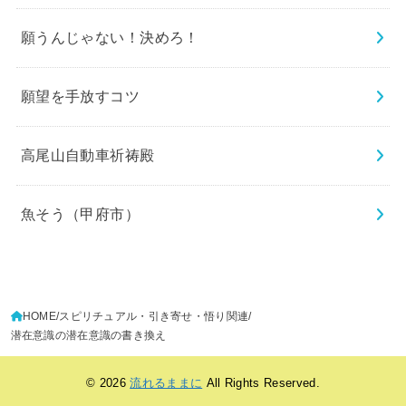
願うんじゃない！決めろ！
願望を手放すコツ
高尾山自動車祈祷殿
魚そう（甲府市）
HOME
スピリチュアル・引き寄せ・悟り関連
潜在意識の潜在意識の書き換え
© 2026
流れるままに
All Rights Reserved.