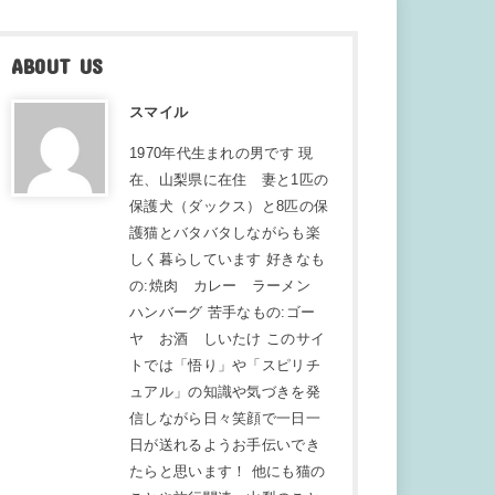
ABOUT US
スマイル
1970年代生まれの男です 現
在、山梨県に在住 妻と1匹の
保護犬（ダックス）と8匹の保
護猫とバタバタしながらも楽
しく暮らしています 好きなも
の:焼肉 カレー ラーメン
ハンバーグ 苦手なもの:ゴー
ヤ お酒 しいたけ このサイ
トでは「悟り」や「スピリチ
ュアル」の知識や気づきを発
信しながら日々笑顔で一日一
日が送れるようお手伝いでき
たらと思います！ 他にも猫の