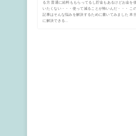
る方 普通に給料ももらってるし貯金もあるけどお金を
いたくない・・・使って減ることが怖いんだ・・・ こ
記事はそんな悩みを解決するために書いてみました 本
に解決できる...