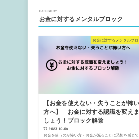
お金に対するメンタルブロック
お金に対するメンタルブロ
【お金を使えない・失うことが怖
方へ】 お金に対する認識を変え
しょう！ブロック解除
2023.10.06
お金を使うのが怖い方・お金が減ることに恐怖を感じて