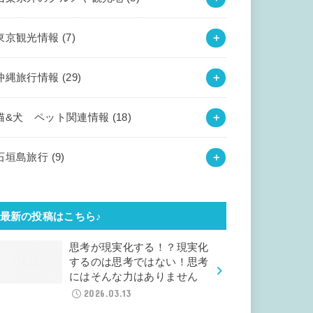
東京観光情報
(7)
沖縄旅行情報
(29)
猫&犬 ペット関連情報
(18)
石垣島旅行
(9)
最新の投稿はこちら♪
思考が現実化する！？現実化
するのは思考ではない！思考
にはそんな力はありません
2026.03.13