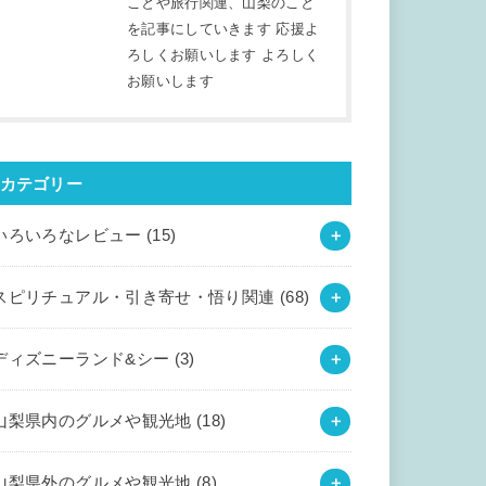
ことや旅行関連、山梨のこと
を記事にしていきます 応援よ
ろしくお願いします よろしく
お願いします
カテゴリー
いろいろなレビュー
(15)
スピリチュアル・引き寄せ・悟り関連
(68)
ディズニーランド&シー
(3)
山梨県内のグルメや観光地
(18)
山梨県外のグルメや観光地
(8)