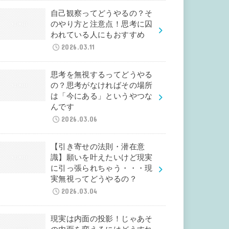
自己観察ってどうやるの？そ
のやり方と注意点！思考に囚
われている人にもおすすめ
2026.03.11
思考を無視するってどうやる
の？思考がなければその場所
は「今にある」というやつな
んです
2026.03.06
【引き寄せの法則・潜在意
識】願いを叶えたいけど現実
に引っ張られちゃう・・・現
実無視ってどうやるの？
2026.03.04
現実は内面の投影！じゃあそ