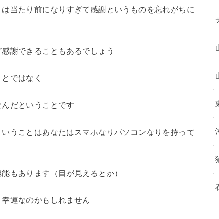
とは当たり前になりすぎて感謝というものを忘れがちに
ど感謝できることもあるでしょう
ことではなく
なんだということです
ということはあなたはスマホなりパソコンなりを持って
機能もあります（目が見えるとか）
り幸運なのかもしれません