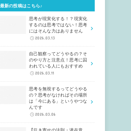
最新の投稿はこちら♪
思考が現実化する！？現実化
するのは思考ではない！思考
にはそんな力はありません
2026.03.13
自己観察ってどうやるの？そ
のやり方と注意点！思考に囚
われている人にもおすすめ
2026.03.11
思考を無視するってどうやる
の？思考がなければその場所
は「今にある」というやつな
んです
2026.03.06
【引き寄せの法則・潜在意