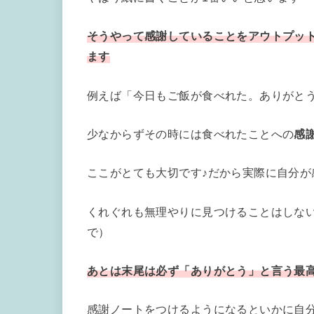
そうやって感謝していることをアウトプッ
ます
例えば「今日もご飯が食べれた。ありがと
少なからずその時には食べれたことへの
感
ここがとても大切です♪だから実際に自分
くれぐれも無理やりに見つけることはしな
で）
あとは末尾は必ず「ありがとう」と言う最
感謝ノートをつけるようになるといかに自