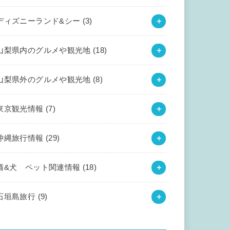
ディズニーランド&シー
(3)
山梨県内のグルメや観光地
(18)
山梨県外のグルメや観光地
(8)
東京観光情報
(7)
沖縄旅行情報
(29)
猫&犬 ペット関連情報
(18)
石垣島旅行
(9)