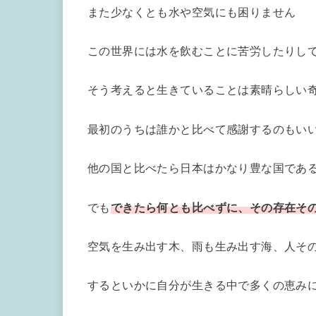
また少なくとも水や空気にも困りません
この世界には水を飲むことに苦労したりし
そう考えると生きていることは素晴らしい
最初のうちは誰かと比べて感謝するのもい
他の国と比べたら日本はかなり豊な国であ
でも
できたら何とも比べずに、その存在そ
空気を生み出す木、雨も生み出す海、人そ
するといかに自分が生きる中で多くの恵み