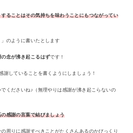
トすることはその気持ちを味わうことにもつながってい
う」のように書いたとします
謝の念が沸き起こるはず
です！
が感謝していることを書くようにしましょう！
いでくださいね♪（無理やりは感謝が沸き起こらないの
高の感謝の言葉で結びましょう
分の周りに感謝すべきことがたくさんあるのかびっくり