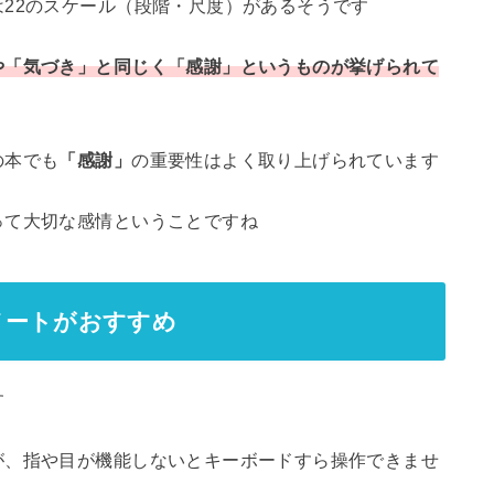
22のスケール（段階・尺度）があるそうです
や「気づき」と同じく「感謝」というものが挙げられて
の本でも
「感謝」
の重要性はよく取り上げられています
って大切な感情ということですね
ノートがおすすめ
す
が、指や目が機能しないとキーボードすら操作できませ