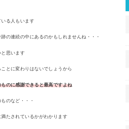
ている人もいます
奇跡の連続の中にあるのかもしれませんね・・・
いと思います
ることに変わりはないでしょうから
のものに感謝できると最高ですよね
のものなど・・・
に満たされているかがわかります