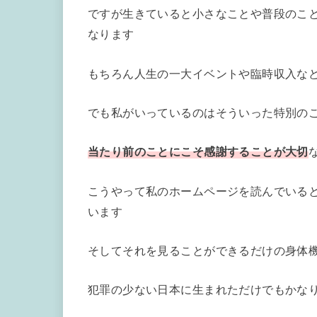
ですが生きていると小さなことや普段のこ
なります
もちろん人生の一大イベントや臨時収入な
でも私がいっているのはそういった特別の
当たり前のことにこそ感謝することが大切
こうやって私のホームページを読んでいる
います
そしてそれを見ることができるだけの身体
犯罪の少ない日本に生まれただけでもかな