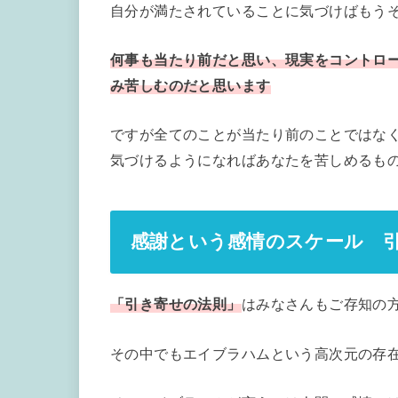
自分が満たされていることに気づけばもう
何事も当たり前だと思い、現実をコントロ
み苦しむのだと思います
ですが全てのことが当たり前のことではな
気づけるようになればあなたを苦しめるも
感謝という感情のスケール 
「引き寄せの法則」
はみなさんもご存知の
その中でもエイブラハムという高次元の存