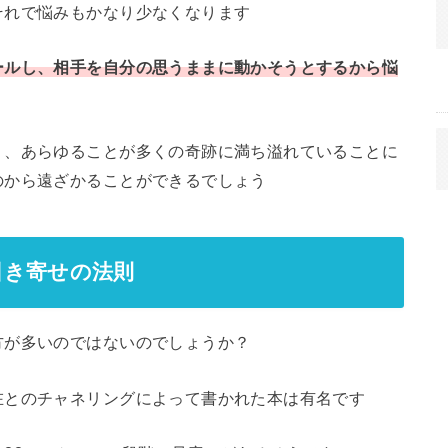
それで悩みもかなり少なくなります
ールし、相手を自分の思うままに動かそうとするから悩
く、あらゆることが多くの奇跡に満ち溢れていることに
のから遠ざかることができるでしょう
引き寄せの法則
方が多いのではないのでしょうか？
在とのチャネリングによって書かれた本は有名です