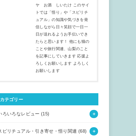
ヤ お酒 しいたけ このサイ
トでは「悟り」や「スピリチ
ュアル」の知識や気づきを発
信しながら日々笑顔で一日一
日が送れるようお手伝いでき
たらと思います！ 他にも猫の
ことや旅行関連、山梨のこと
を記事にしていきます 応援よ
ろしくお願いします よろしく
お願いします
カテゴリー
いろいろなレビュー
(15)
スピリチュアル・引き寄せ・悟り関連
(68)