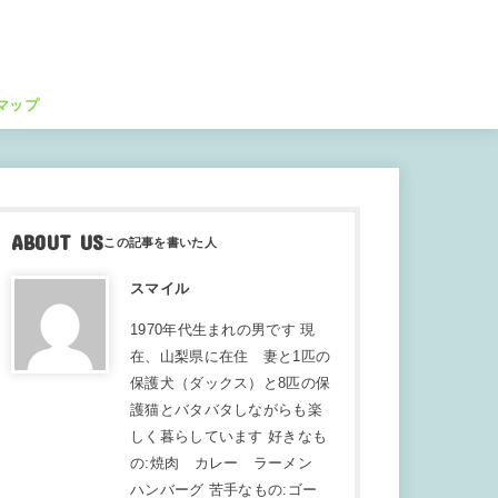
マップ
ABOUT US
スマイル
1970年代生まれの男です 現
在、山梨県に在住 妻と1匹の
保護犬（ダックス）と8匹の保
護猫とバタバタしながらも楽
しく暮らしています 好きなも
の:焼肉 カレー ラーメン
ハンバーグ 苦手なもの:ゴー