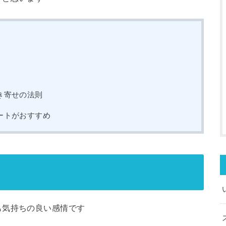
き寄せの法則
ートがおすすめ
も気持ちの良い感情です