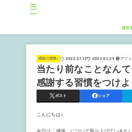
MENU
運営
2022.07.15
2023.03.29
感謝の習慣♪
アフィ
当たり前なことなんて
感謝する習慣をつけよ
ポスト
シェア
こんにちは♪
今日は「感謝」について取り上げていきた