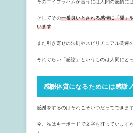
そのエイブラハムが言うには人間の感情には
そしてその
一番良いとされる感情に「愛」
います
また引き寄せの法則やスピリチュアル関連
それぐらい「感謝」というものは人間にと
感謝体質になるためには感謝
感謝をするのはそれこそいつだってできま
今、私はキーボードで文字を打っています
ん