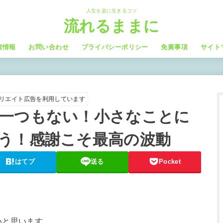
人生を楽に生きるコツ
流れるままに
者情報
お問い合わせ
プライバシーポリシー
免責事項
サイト
リエイト広告を利用しています
一つもない！小さなことに
う！感謝こそ最高の波動
はてブ
送る
Pocket
いと思います