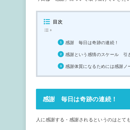
目次
感謝 毎日は奇跡の連続！
感謝という感情のスケール 引
感謝体質になるためには感謝ノ
感謝 毎日は奇跡の連続！
人に感謝する・感謝されるというのはとて