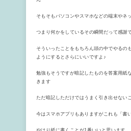
そもそもパソコンやスマホなどの端末やネ
つまり何かをしているその瞬間だって感謝
そういったことをもちろん頭の中でやるの
ようにするとさらにいいですよ♪
勉強もそうですが暗記したものを答案用紙
きます
ただ暗記しただけではうまく引き出せない
今はスマホアプリもありますがこれも「書
やはり紙に書くことが1番いいと思います