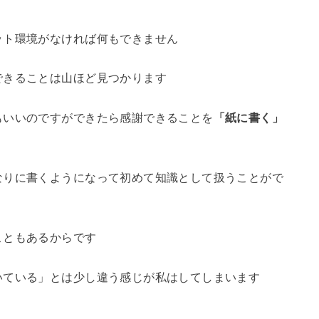
ット環境がなければ何もできません
できることは山ほど見つかります
もいいのですができたら感謝できることを
「紙に書く」
なりに書くようになって初めて知識として扱うことがで
こともあるからです
いている」とは少し違う感じが私はしてしまいます