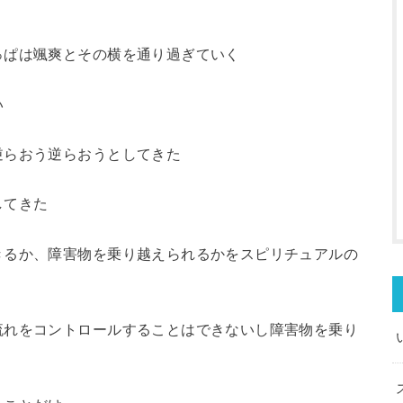
っぱは颯爽とその横を通り過ぎていく
い
逆らおう逆らおうとしてきた
してきた
きるか、障害物を乗り越えられるかをスピリチュアルの
流れをコントロールすることはできないし障害物を乗り