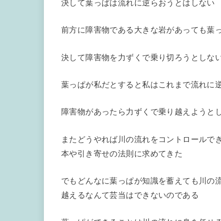
決して葉っぱは流れに逆らおうとはしない
前方に障害物である大きな岩があっても葉
決して障害物を力ずくで乗り切ろうとしな
葉っぱが私だとすると私はこれまで流れに
障害物があったら力ずくで乗り越えようと
またどうやれば川の流れをコントロールで
本や引き寄せの法則に求めてきた
でもどんなに葉っぱが知識を蓄えても川の
越えるなんて芸当はできないのである