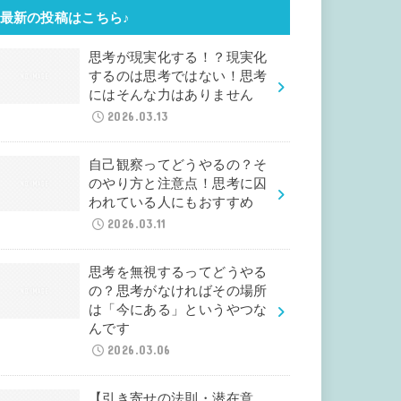
最新の投稿はこちら♪
思考が現実化する！？現実化
するのは思考ではない！思考
にはそんな力はありません
2026.03.13
自己観察ってどうやるの？そ
のやり方と注意点！思考に囚
われている人にもおすすめ
2026.03.11
思考を無視するってどうやる
の？思考がなければその場所
は「今にある」というやつな
んです
2026.03.06
【引き寄せの法則・潜在意