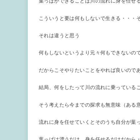
葉っぱができることは川の流れに身を任せ
こういうと要は何もしないで生きる・・・
それは違うと思う
何もしないというより元々何もできないの
だからこそやりたいことをやれば良いので
結局、何をしたって川の流れに乗っている
そう考えたら今までの探求も無意味（ある
流れに身を任せていくとそのうち自分が葉
葉っぱは漂うだけ、身を任せるだけだから