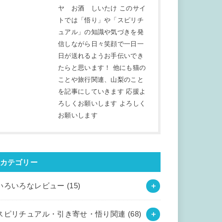
ヤ お酒 しいたけ このサイ
トでは「悟り」や「スピリチ
ュアル」の知識や気づきを発
信しながら日々笑顔で一日一
日が送れるようお手伝いでき
たらと思います！ 他にも猫の
ことや旅行関連、山梨のこと
を記事にしていきます 応援よ
ろしくお願いします よろしく
お願いします
カテゴリー
いろいろなレビュー
(15)
スピリチュアル・引き寄せ・悟り関連
(68)