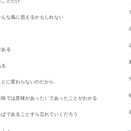
ることだけ
そんな風に思えるかもしれない
である
ある
ことに変わらないのだから
意味では意味があった）であったことがわかる
っぱであることすら忘れていくだろう
・・・