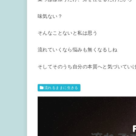
味気ない？
そんなことないと私は思う
流れていくなら悩みも無くなるしね
そしてそのうち自分の本質へと気づいてい
流れるままに生きる