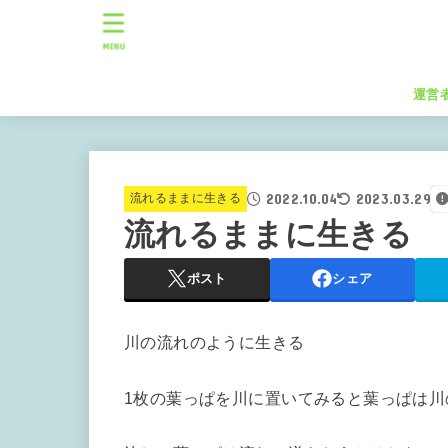
MENU
運営
2022.10.04
2023.03.29
流れるままに生きる
流れるままに生きる
ポスト
シェア
川の流れのように生きる
1枚の葉っぱを川に置いてみると葉っぱは川