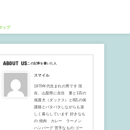
マップ
ABOUT US
スマイル
1970年代生まれの男です 現
在、山梨県に在住 妻と1匹の
保護犬（ダックス）と8匹の保
護猫とバタバタしながらも楽
しく暮らしています 好きなも
の:焼肉 カレー ラーメン
ハンバーグ 苦手なもの:ゴー